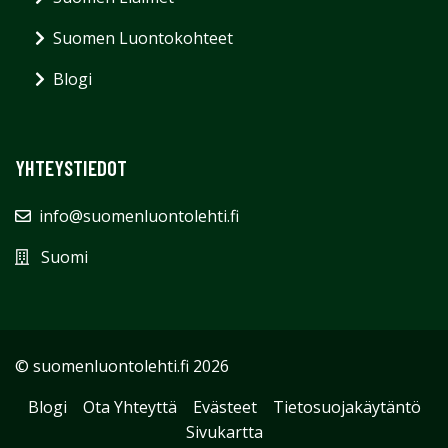
Suomen Luontokohteet
Blogi
YHTEYSTIEDOT
info@suomenluontolehti.fi
Suomi
© suomenluontolehti.fi 2026
Blogi
Ota Yhteyttä
Evästeet
Tietosuojakäytäntö
Sivukartta