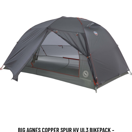
BIG AGNES COPPER SPUR HV UL3 BIKEPACK -