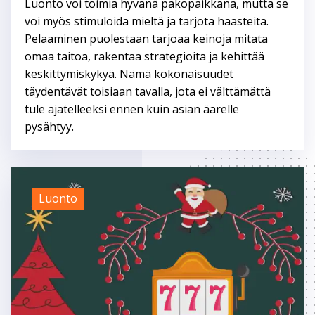
Luonto voi toimia hyvänä pakopaikkana, mutta se
voi myös stimuloida mieltä ja tarjota haasteita.
Pelaaminen puolestaan tarjoaa keinoja mitata
omaa taitoa, rakentaa strategioita ja kehittää
keskittymiskykyä. Nämä kokonaisuudet
täydentävät toisiaan tavalla, jota ei välttämättä
tule ajatelleeksi ennen kuin asian äärelle
pysähtyy.
Luonto