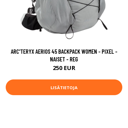
ARC'TERYX AERIOS 45 BACKPACK WOMEN - PIXEL -
NAISET - REG
250 EUR
LISÄTIETOJA