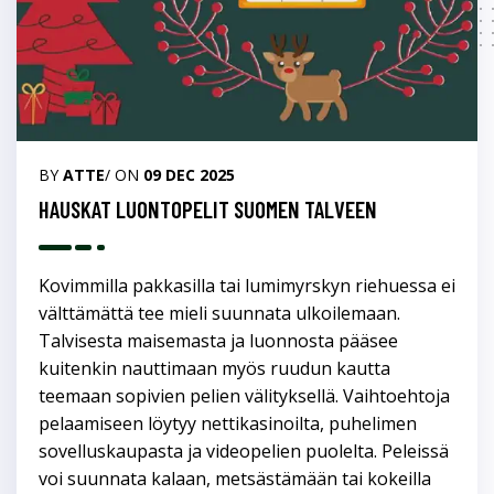
BY
ATTE
/ ON
09 DEC 2025
HAUSKAT LUONTOPELIT SUOMEN TALVEEN
Kovimmilla pakkasilla tai lumimyrskyn riehuessa ei
välttämättä tee mieli suunnata ulkoilemaan.
Talvisesta maisemasta ja luonnosta pääsee
kuitenkin nauttimaan myös ruudun kautta
teemaan sopivien pelien välityksellä. Vaihtoehtoja
pelaamiseen löytyy nettikasinoilta, puhelimen
sovelluskaupasta ja videopelien puolelta. Peleissä
voi suunnata kalaan, metsästämään tai kokeilla