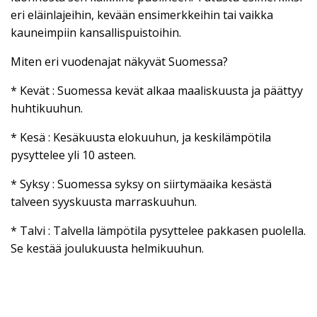
eri eläinlajeihin, kevään ensimerkkeihin tai vaikka
kauneimpiin kansallispuistoihin.
Miten eri vuodenajat näkyvät Suomessa?
* Kevät : Suomessa kevät alkaa maaliskuusta ja päättyy
huhtikuuhun.
* Kesä : Kesäkuusta elokuuhun, ja keskilämpötila
pysyttelee yli 10 asteen.
* Syksy : Suomessa syksy on siirtymäaika kesästä
talveen syyskuusta marraskuuhun.
* Talvi : Talvella lämpötila pysyttelee pakkasen puolella.
Se kestää joulukuusta helmikuuhun.