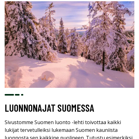
LUONNONAJAT SUOMESSA
Sivustomme Suomen luonto -lehti toivottaa kaikki
lukijat tervetulleiksi lukemaan Suomen kauniista
luonnosta sen kaikkine puolineen. Tutustu esimerkiksi