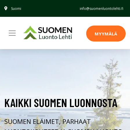
Suomi
info@suomenluontolehti.fi
MYYMÄLÄ
KAIKKI SUOMEN LUONNOSTA
SUOMEN ELÄIMET, PARHAAT