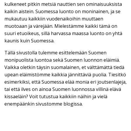
kulkeneet pitkin metsiä nauttien sen ominaisuuksista
kaikin aistein. Suomessa luonto on moninainen, ja se
mukautuu kaikkiin vuodenaikoihin muuttaen
muotoaan ja värejään. Mielestämme kaikki tämä on
suuri etuoikeus, sillä harvassa maassa luonto on yhtä
kaunis kuin Suomessa.
Tällä sivustolla tulemme esittelemään Suomen
monipuolista luontoa sekä Suomen luonnon eläimiä.
Vaikka oletkin täysin suomalainen, et välttämättä tiedä
upean eläimistömme kaikkia jännittäviä puolia. Tiesitkö
esimerkiksi, että Suomessa elää monia eri joutsenlajeja,
tai että ilves on ainoa Suomen luonnossa villinä elävä
kissaeläin? Voit tutustua kaikkiin näihin ja vielä
enempäänkin sivustomme blogissa.