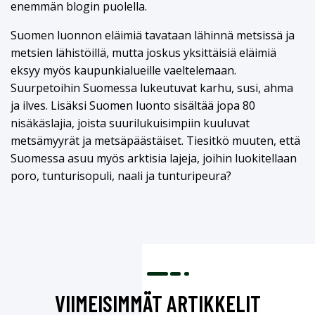
enemmän blogin puolella.
Suomen luonnon eläimiä tavataan lähinnä metsissä ja
metsien lähistöillä, mutta joskus yksittäisiä eläimiä
eksyy myös kaupunkialueille vaeltelemaan.
Suurpetoihin Suomessa lukeutuvat karhu, susi, ahma
ja ilves. Lisäksi Suomen luonto sisältää jopa 80
nisäkäslajia, joista suurilukuisimpiin kuuluvat
metsämyyrät ja metsäpäästäiset. Tiesitkö muuten, että
Suomessa asuu myös arktisia lajeja, joihin luokitellaan
poro, tunturisopuli, naali ja tunturipeura?
VIIMEISIMMÄT ARTIKKELIT