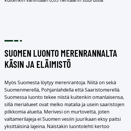
SUOMEN LUONTO MERENRANNALTA
KÄSIN JA ELÄIMISTÖ
Myös Suomesta löytyy merenrantoja. Niitä on sekä
Suomenmerellä, Pohjanlahdella että Saaristomerellä.
Suomessa luonto tekee niistä kuitenkin omanlaisensa,
sillä merialueet ovat melko matalia ja usein saaristojen
pilkkomia alueita. Merivesi on murtovettä, joten
valtamerilajeja ei Suomen vesiin juurikaan eksy paitsi
yksittäisinä lajeina. Näistäkin luontolehti kertoo