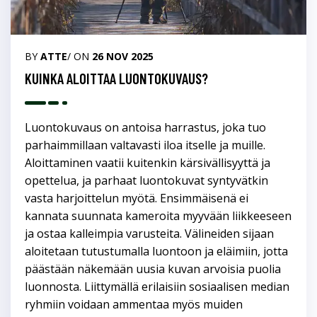
BY
ATTE
/ ON
26 NOV 2025
KUINKA ALOITTAA LUONTOKUVAUS?
Luontokuvaus on antoisa harrastus, joka tuo
parhaimmillaan valtavasti iloa itselle ja muille.
Aloittaminen vaatii kuitenkin kärsivällisyyttä ja
opettelua, ja parhaat luontokuvat syntyvätkin
vasta harjoittelun myötä. Ensimmäisenä ei
kannata suunnata kameroita myyvään liikkeeseen
ja ostaa kalleimpia varusteita. Välineiden sijaan
aloitetaan tutustumalla luontoon ja eläimiin, jotta
päästään näkemään uusia kuvan arvoisia puolia
luonnosta. Liittymällä erilaisiin sosiaalisen median
ryhmiin voidaan ammentaa myös muiden