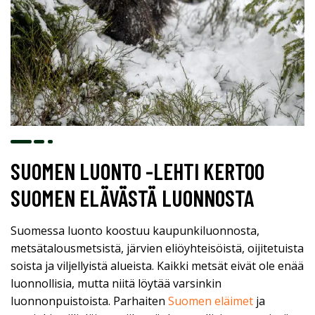
SUOMEN LUONTO -LEHTI KERTOO
SUOMEN ELÄVÄSTÄ LUONNOSTA
Suomessa luonto koostuu kaupunkiluonnosta,
metsätalousmetsistä, järvien eliöyhteisöistä, oijitetuista
soista ja viljellyistä alueista. Kaikki metsät eivät ole enää
luonnollisia, mutta niitä löytää varsinkin
luonnonpuistoista. Parhaiten
Suomen eläimet
ja