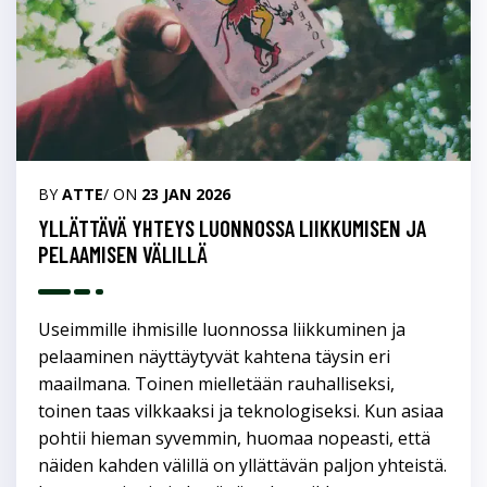
BY
ATTE
/ ON
23 JAN 2026
YLLÄTTÄVÄ YHTEYS LUONNOSSA LIIKKUMISEN JA
PELAAMISEN VÄLILLÄ
Useimmille ihmisille luonnossa liikkuminen ja
pelaaminen näyttäytyvät kahtena täysin eri
maailmana. Toinen mielletään rauhalliseksi,
toinen taas vilkkaaksi ja teknologiseksi. Kun asiaa
pohtii hieman syvemmin, huomaa nopeasti, että
näiden kahden välillä on yllättävän paljon yhteistä.