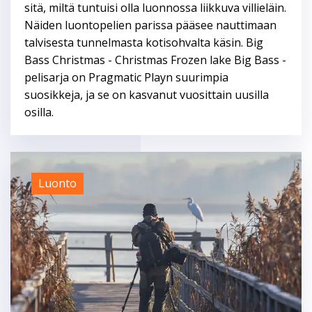
sitä, miltä tuntuisi olla luonnossa liikkuva villieläin.
Näiden luontopelien parissa pääsee nauttimaan
talvisesta tunnelmasta kotisohvalta käsin. Big
Bass Christmas - Christmas Frozen lake Big Bass -
pelisarja on Pragmatic Playn suurimpia
suosikkeja, ja se on kasvanut vuosittain uusilla
osilla.
Luonto