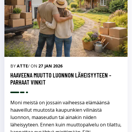
BY
ATTE
/ ON
27 JAN 2026
HAAVEENA MUUTTO LUONNON LÄHEISYYTEEN -
PARHAAT VINKIT
Moni meistä on jossain vaiheessa elämäänsä
haaveillut muutosta kaupunkien vilinästä
luonnon, maaseudun tai ainakin niiden
läheisyyteen. Ennen kuin muuttopalvelu on tilattu,