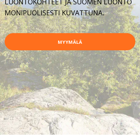
LUONTOKOHTEET JA SUOMEN LUONTO
MONIPUOLISESTI KUVATTUNA.
MYYMÄLÄ