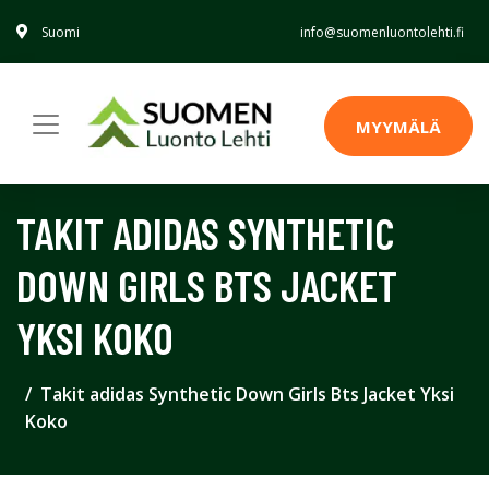
Suomi
info@suomenluontolehti.fi
MYYMÄLÄ
TAKIT ADIDAS SYNTHETIC
DOWN GIRLS BTS JACKET
YKSI KOKO
Takit adidas Synthetic Down Girls Bts Jacket Yksi
Koko