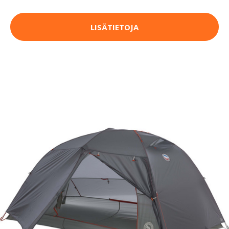
LISÄTIETOJA