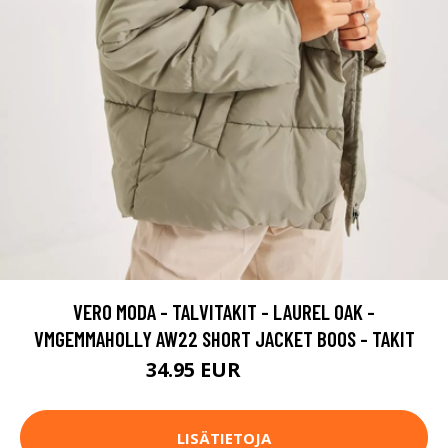
VERO MODA - TALVITAKIT - LAUREL OAK -
VMGEMMAHOLLY AW22 SHORT JACKET BOOS - TAKIT
34.95 EUR
49.95 EUR
LISÄTIETOJA