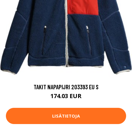
TAKIT NAPAPIJRI 203393 EU S
174.03 EUR
LISÄTIETOJA