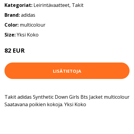
Kategoriat:
Leirintävaatteet
,
Takit
Brand:
adidas
Color:
multicolour
Size:
Yksi Koko
82 EUR
LISÄTIETOJA
Takit adidas Synthetic Down Girls Bts Jacket multicolour
Saatavana poikien kokoja. Yksi Koko