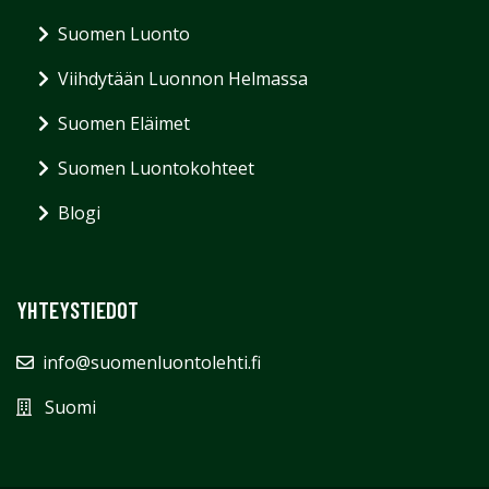
Suomen Luonto
Viihdytään Luonnon Helmassa
Suomen Eläimet
Suomen Luontokohteet
Blogi
YHTEYSTIEDOT
info@suomenluontolehti.fi
Suomi