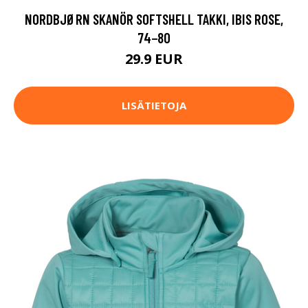
NORDBJØRN SKANÖR SOFTSHELL TAKKI, IBIS ROSE,
74−80
29.9 EUR
LISÄTIETOJA