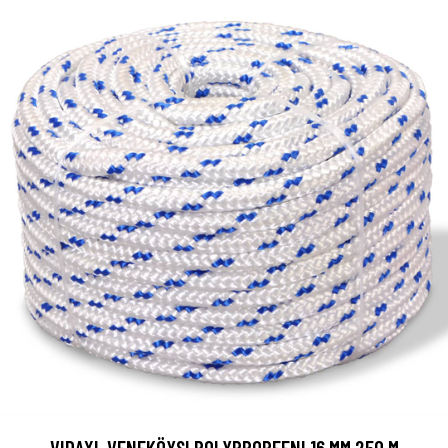
VIDAXL VENEKÖYSI POLYPROPEENI 16 MM 250 M