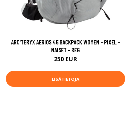
ARC'TERYX AERIOS 45 BACKPACK WOMEN - PIXEL -
NAISET - REG
250 EUR
LISÄTIETOJA