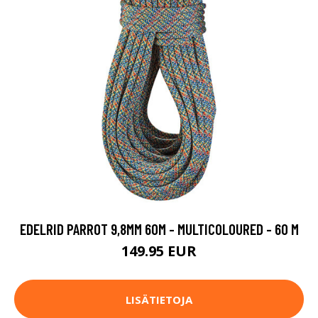
EDELRID PARROT 9,8MM 60M - MULTICOLOURED - 60 M
149.95 EUR
LISÄTIETOJA