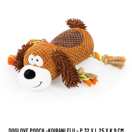
DOGLOVE POOCH -KOIRANLELU - P 32 X L 25 X K 9 CM