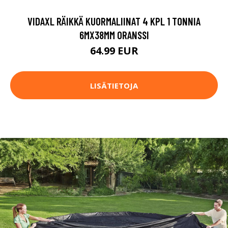
VIDAXL RÄIKKÄ KUORMALIINAT 4 KPL 1 TONNIA
6MX38MM ORANSSI
64.99 EUR
LISÄTIETOJA