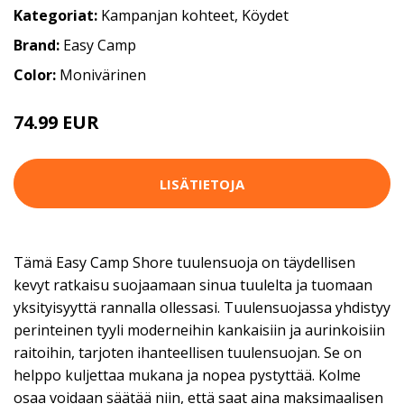
Kategoriat:
Kampanjan kohteet
,
Köydet
Brand:
Easy Camp
Color:
Monivärinen
74.99 EUR
LISÄTIETOJA
Tämä Easy Camp Shore tuulensuoja on täydellisen
kevyt ratkaisu suojaamaan sinua tuulelta ja tuomaan
yksityisyyttä rannalla ollessasi. Tuulensuojassa yhdistyy
perinteinen tyyli moderneihin kankaisiin ja aurinkoisiin
raitoihin, tarjoten ihanteellisen tuulensuojan. Se on
helppo kuljettaa mukana ja nopea pystyttää. Kolme
osaa voidaan säätää niin, että saat aina maksimaalisen