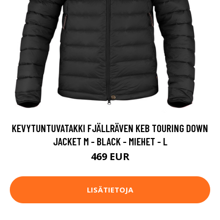
KEVYTUNTUVATAKKI FJÄLLRÄVEN KEB TOURING DOWN
JACKET M - BLACK - MIEHET - L
469 EUR
LISÄTIETOJA