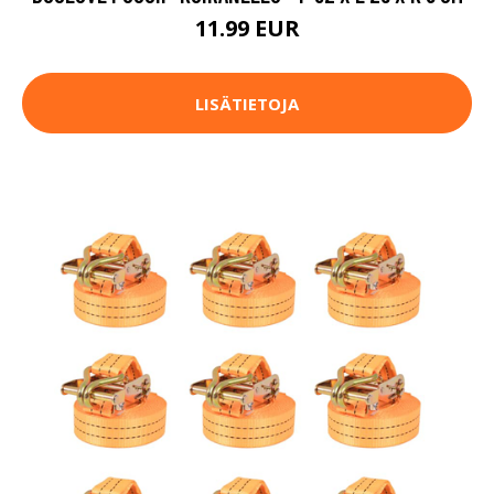
11.99 EUR
LISÄTIETOJA