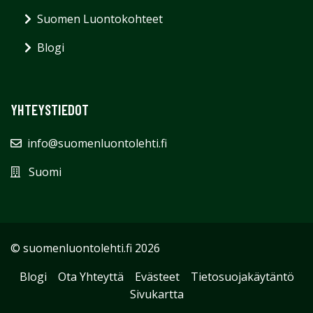
Suomen Luontokohteet
Blogi
YHTEYSTIEDOT
info@suomenluontolehti.fi
Suomi
© suomenluontolehti.fi 2026
Blogi
Ota Yhteyttä
Evästeet
Tietosuojakäytäntö
Sivukartta