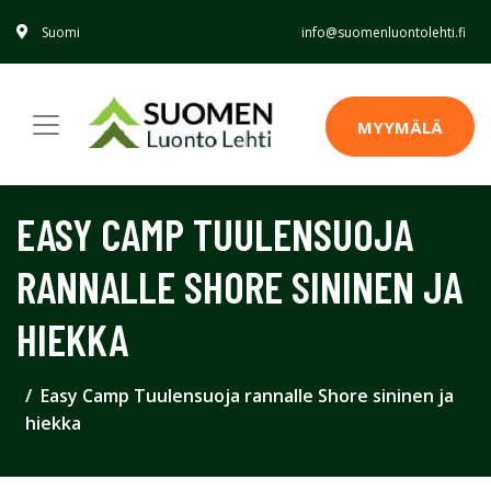
Suomi
info@suomenluontolehti.fi
MYYMÄLÄ
EASY CAMP TUULENSUOJA
RANNALLE SHORE SININEN JA
HIEKKA
Easy Camp Tuulensuoja rannalle Shore sininen ja
hiekka