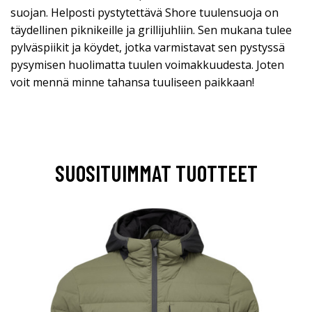
suojan. Helposti pystytettävä Shore tuulensuoja on
täydellinen piknikeille ja grillijuhliin. Sen mukana tulee
pylväspiikit ja köydet, jotka varmistavat sen pystyssä
pysymisen huolimatta tuulen voimakkuudesta. Joten
voit mennä minne tahansa tuuliseen paikkaan!
SUOSITUIMMAT TUOTTEET