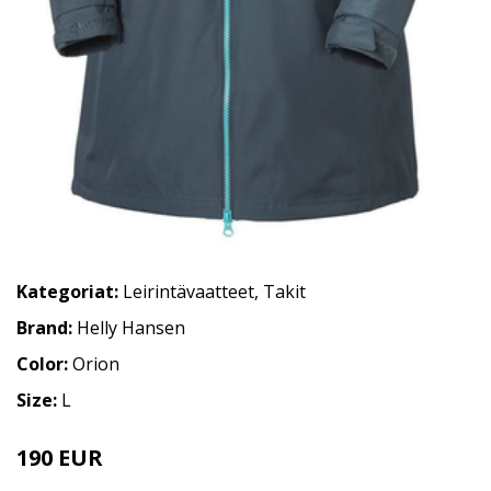
Kategoriat:
Leirintävaatteet
,
Takit
Brand:
Helly Hansen
Color:
Orion
Size:
L
190 EUR