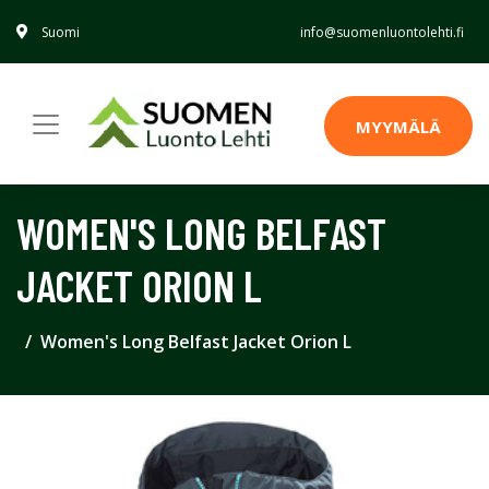
Suomi
info@suomenluontolehti.fi
MYYMÄLÄ
WOMEN'S LONG BELFAST
JACKET ORION L
Women's Long Belfast Jacket Orion L