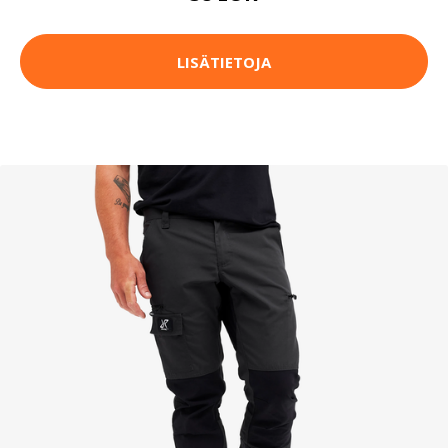
LISÄTIETOJA