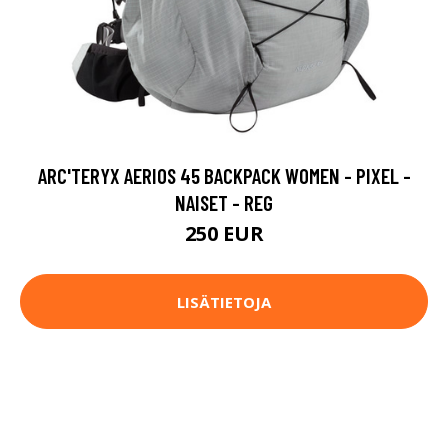
ARC'TERYX AERIOS 45 BACKPACK WOMEN - PIXEL -
NAISET - REG
250 EUR
LISÄTIETOJA