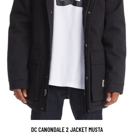
DC CANONDALE 2 JACKET MUSTA