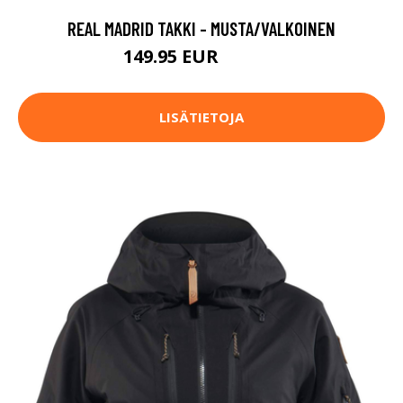
REAL MADRID TAKKI - MUSTA/VALKOINEN
149.95 EUR
199.95 EUR
LISÄTIETOJA