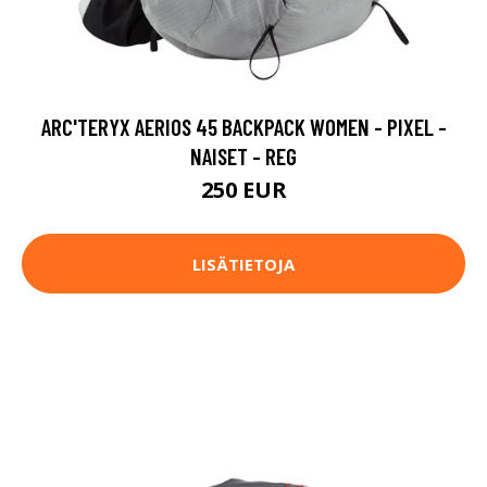
ARC'TERYX AERIOS 45 BACKPACK WOMEN - PIXEL -
NAISET - REG
250 EUR
LISÄTIETOJA