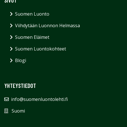
SIVUT
Suomen Luonto
Viihdytään Luonnon Helmassa
Suomen Eläimet
Suomen Luontokohteet
Blogi
YHTEYSTIEDOT
info@suomenluontolehti.fi
Suomi