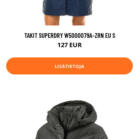
TAKIT SUPERDRY W5000079A-ZRN EU S
127 EUR
LISÄTIETOJA