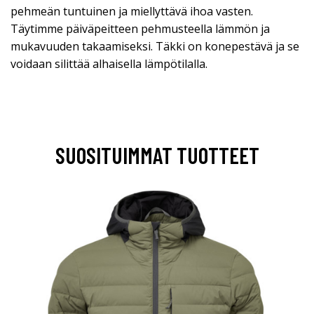
pehmeän tuntuinen ja miellyttävä ihoa vasten.
Täytimme päiväpeitteen pehmusteella lämmön ja
mukavuuden takaamiseksi. Täkki on konepestävä ja se
voidaan silittää alhaisella lämpötilalla.
SUOSITUIMMAT TUOTTEET