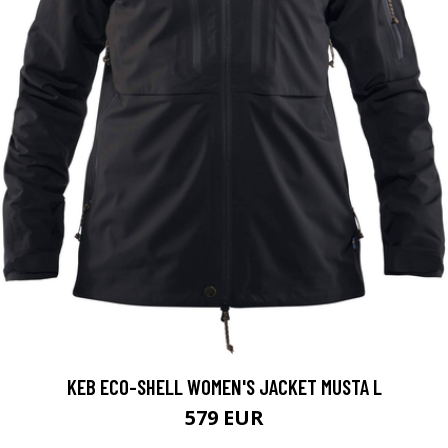
KEB ECO-SHELL WOMEN'S JACKET MUSTA L
579 EUR