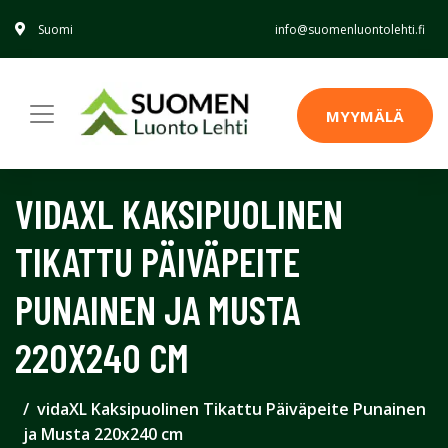
Suomi
info@suomenluontolehti.fi
MYYMÄLÄ
VIDAXL KAKSIPUOLINEN
TIKATTU PÄIVÄPEITE
PUNAINEN JA MUSTA
220X240 CM
vidaXL Kaksipuolinen Tikattu Päiväpeite Punainen
ja Musta 220x240 cm