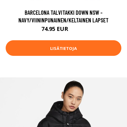
BARCELONA TALVITAKKI DOWN NSW -
NAVY/VIININPUNAINEN/KELTAINEN LAPSET
74.95 EUR
99.95 EUR
LISÄTIETOJA