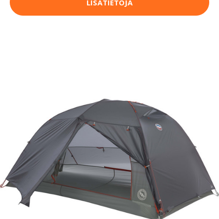
LISÄTIETOJA