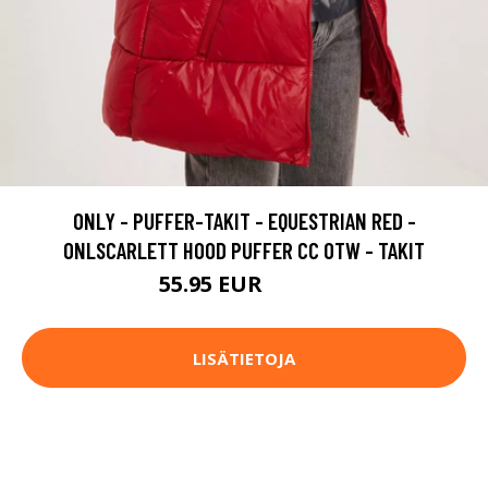
ONLY - PUFFER-TAKIT - EQUESTRIAN RED -
ONLSCARLETT HOOD PUFFER CC OTW - TAKIT
55.95 EUR
79.95 EUR
LISÄTIETOJA