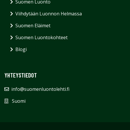
Suomen Luonto
Viihdytään Luonnon Helmassa
Suomen Eläimet
Suomen Luontokohteet
Blogi
YHTEYSTIEDOT
info@suomenluontolehti.fi
Suomi