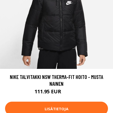
NIKE TALVITAKKI NSW THERMA-FIT HOITO - MUSTA
NAINEN
111.95 EUR
139.95 EUR
LISÄTIETOJA