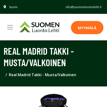
Suomi
info@suomenluontolehti.fi
MYYMÄLÄ
REAL MADRID TAKKI -
MUSTA/VALKOINEN
Real Madrid Takki - Musta/Valkoinen