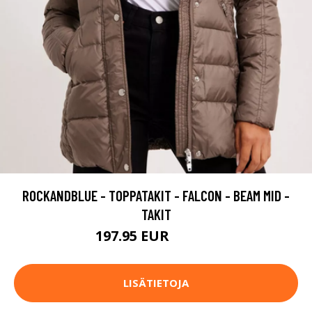
ROCKANDBLUE - TOPPATAKIT - FALCON - BEAM MID -
TAKIT
197.95 EUR
329.95 EUR
LISÄTIETOJA