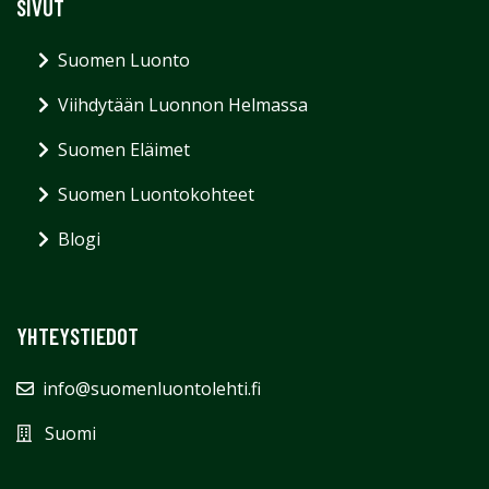
SIVUT
Suomen Luonto
Viihdytään Luonnon Helmassa
Suomen Eläimet
Suomen Luontokohteet
Blogi
YHTEYSTIEDOT
info@suomenluontolehti.fi
Suomi