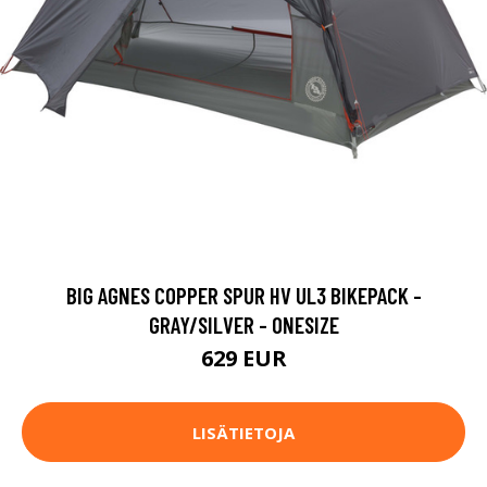
BIG AGNES COPPER SPUR HV UL3 BIKEPACK -
GRAY/SILVER - ONESIZE
629 EUR
LISÄTIETOJA