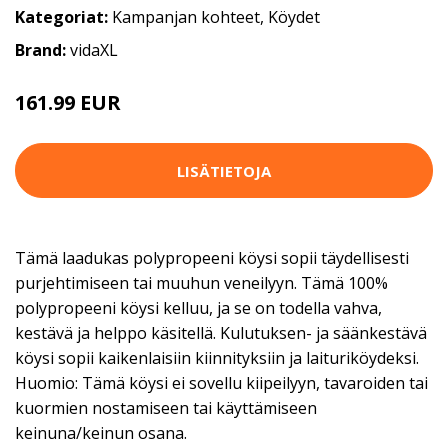
Kategoriat:
Kampanjan kohteet
,
Köydet
Brand:
vidaXL
161.99 EUR
LISÄTIETOJA
Tämä laadukas polypropeeni köysi sopii täydellisesti
purjehtimiseen tai muuhun veneilyyn. Tämä 100%
polypropeeni köysi kelluu, ja se on todella vahva,
kestävä ja helppo käsitellä. Kulutuksen- ja säänkestävä
köysi sopii kaikenlaisiin kiinnityksiin ja laituriköydeksi.
Huomio: Tämä köysi ei sovellu kiipeilyyn, tavaroiden tai
kuormien nostamiseen tai käyttämiseen
keinuna/keinun osana.