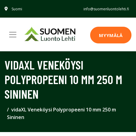
Suomi
info@suomenluontolehti.fi
MYYMÄLÄ
VIDAXL VENEKÖYSI
POLYPROPEENI 10 MM 250 M
SININEN
vidaXL Veneköysi Polypropeeni 10 mm 250 m
Sininen