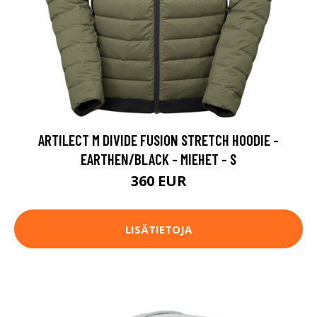
ARTILECT M DIVIDE FUSION STRETCH HOODIE -
EARTHEN/BLACK - MIEHET - S
360 EUR
LISÄTIETOJA