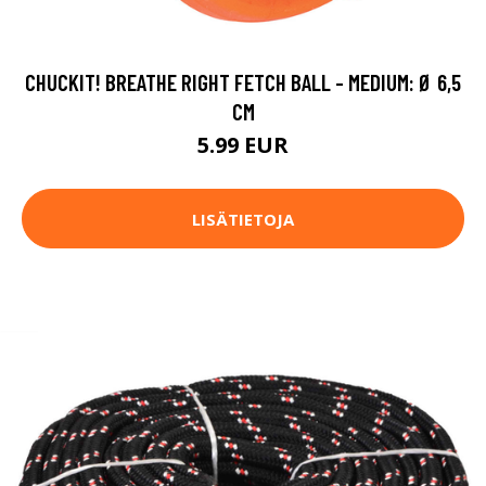
CHUCKIT! BREATHE RIGHT FETCH BALL - MEDIUM: Ø 6,5
CM
5.99 EUR
LISÄTIETOJA