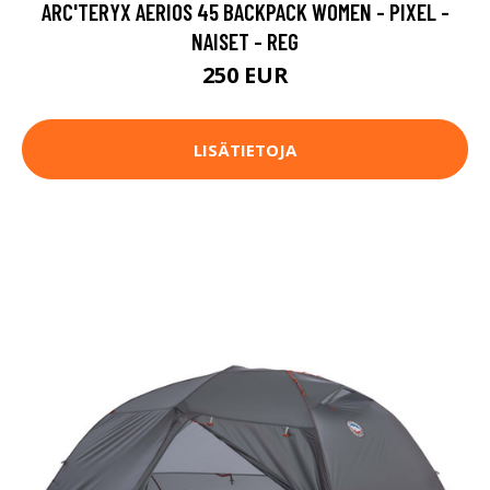
ARC'TERYX AERIOS 45 BACKPACK WOMEN - PIXEL -
NAISET - REG
250 EUR
LISÄTIETOJA