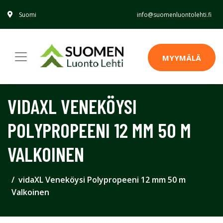
Suomi
info@suomenluontolehti.fi
MYYMÄLÄ
VIDAXL VENEKÖYSI
POLYPROPEENI 12 MM 50 M
VALKOINEN
vidaXL Veneköysi Polypropeeni 12 mm 50 m
Valkoinen