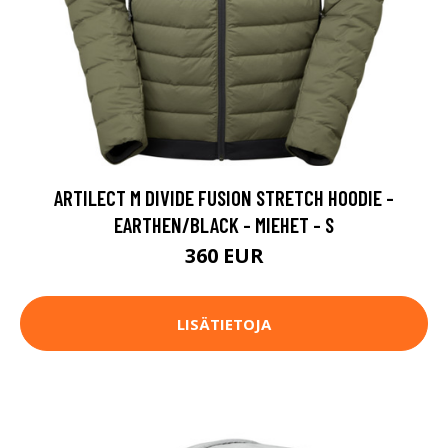
ARTILECT M DIVIDE FUSION STRETCH HOODIE -
EARTHEN/BLACK - MIEHET - S
360 EUR
LISÄTIETOJA