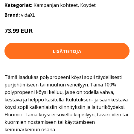
Kategoriat:
Kampanjan kohteet
,
Köydet
Brand:
vidaXL
73.99 EUR
LISÄTIETOJA
Tämä laadukas polypropeeni köysi sopii täydellisesti
purjehtimiseen tai muuhun veneilyyn. Tämä 100%
polypropeeni köysi kelluu, ja se on todella vahva,
kestävä ja helppo käsitellä. Kulutuksen- ja säänkestävä
köysi sopii kaikenlaisiin kiinnityksiin ja laituriköydeksi.
Huomio: Tämä köysi ei sovellu kiipeilyyn, tavaroiden tai
kuormien nostamiseen tai käyttämiseen
keinuna/keinun osana.