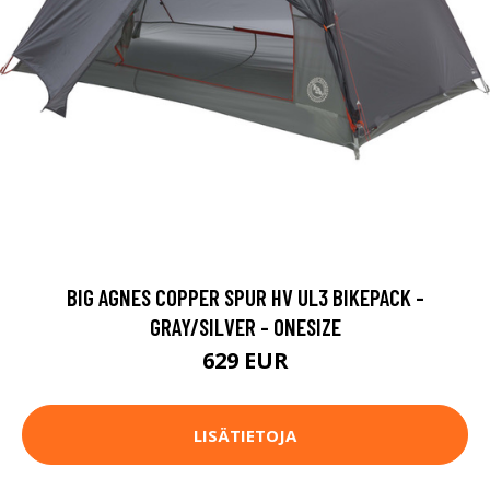
BIG AGNES COPPER SPUR HV UL3 BIKEPACK -
GRAY/SILVER - ONESIZE
629 EUR
LISÄTIETOJA