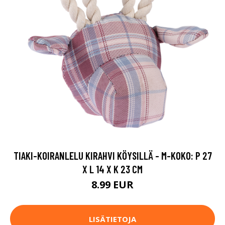
TIAKI-KOIRANLELU KIRAHVI KÖYSILLÄ - M-KOKO: P 27
X L 14 X K 23 CM
8.99 EUR
LISÄTIETOJA