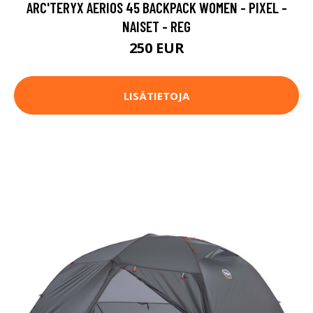
ARC'TERYX AERIOS 45 BACKPACK WOMEN - PIXEL -
NAISET - REG
250 EUR
LISÄTIETOJA