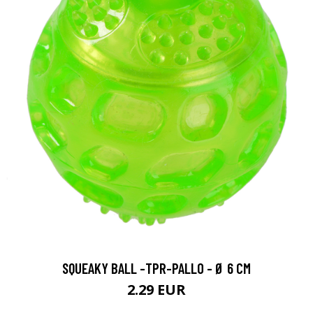
SQUEAKY BALL -TPR-PALLO - Ø 6 CM
2.29 EUR