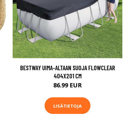
BESTWAY UIMA-ALTAAN SUOJA FLOWCLEAR
404X201 CM
86.99 EUR
LISÄTIETOJA