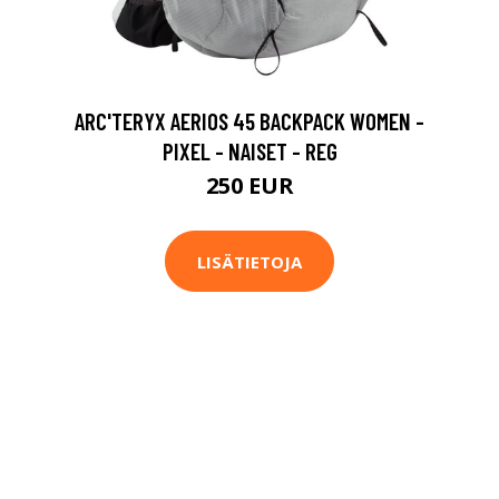
ARC'TERYX AERIOS 45 BACKPACK WOMEN -
PIXEL - NAISET - REG
250 EUR
LISÄTIETOJA