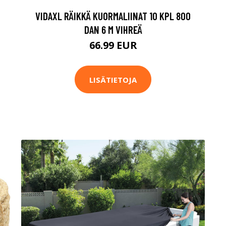
VIDAXL RÄIKKÄ KUORMALIINAT 10 KPL 800
DAN 6 M VIHREÄ
66.99 EUR
LISÄTIETOJA