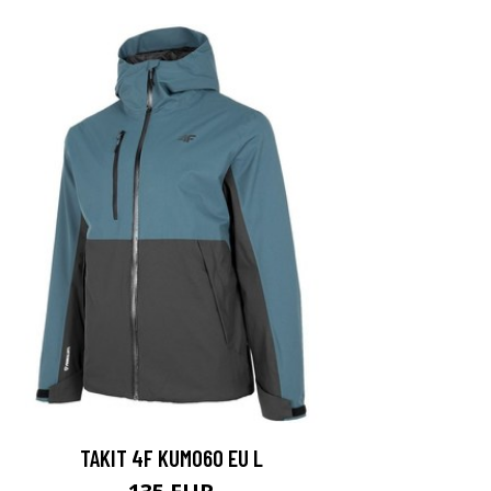
TAKIT 4F KUM060 EU L