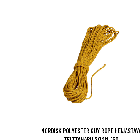
NORDISK POLYESTER GUY ROPE HEIJASTAV
TELTTANARU 3.0MM, 15M