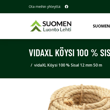
Ota meihin yhteyttä:
SUOMEN
VIDAXL KÖYSI 100 % SI
vidaXL Köysi 100 % Sisal 12 mm 50 m