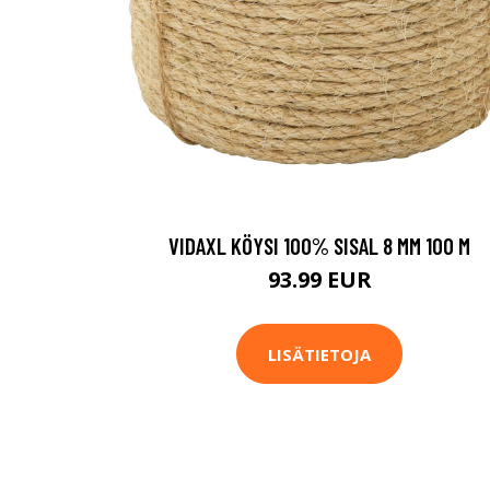
VIDAXL KÖYSI 100% SISAL 8 MM 100 M
93.99 EUR
LISÄTIETOJA