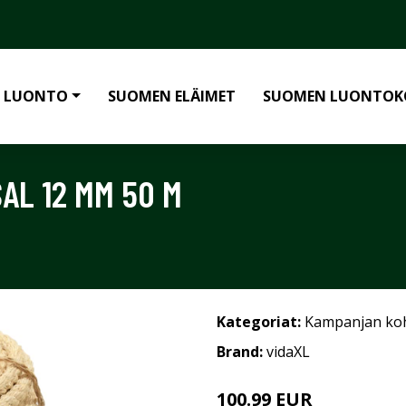
 LUONTO
SUOMEN ELÄIMET
SUOMEN LUONTOK
SAL 12 MM 50 M
Kategoriat:
Kampanjan ko
Brand:
vidaXL
100.99 EUR