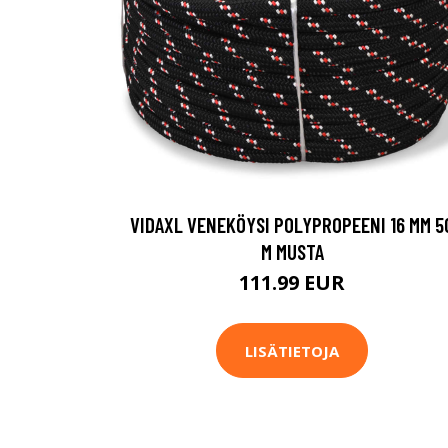
VIDAXL VENEKÖYSI POLYPROPEENI 16 MM 5
M MUSTA
111.99 EUR
LISÄTIETOJA