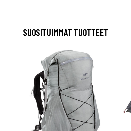
SUOSITUIMMAT TUOTTEET