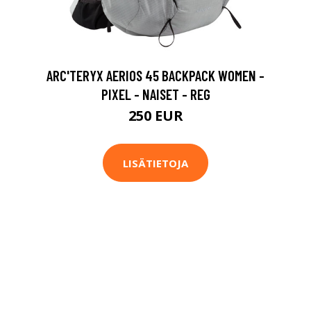
ARC'TERYX AERIOS 45 BACKPACK WOMEN -
PIXEL - NAISET - REG
250 EUR
LISÄTIETOJA