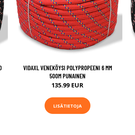
0
VIDAXL VENEKÖYSI POLYPROPEENI 6 MM
500M PUNAINEN
135.99 EUR
LISÄTIETOJA