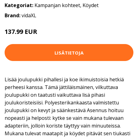
Kategoriat:
Kampanjan kohteet
,
Köydet
Brand:
vidaXL
137.99 EUR
LISÄTIETOJA
Lisää joulupukki pihallesi ja koe ikimuistoisia hetkiä
perheesi kanssa. Tämä jättiläismäinen, vilkuttava
joulupukki on taatusti vaikuttava lisä pihasi
joulukoristeisiisi. Polyesterikankaasta valmistettu
joulupukki on kevyt ja säänkestävä Asennus hoituu
nopeasti ja helposti: kytke se vain mukana tulevaan
adapteriin, jolloin koriste täyttyy vain minuuteissa.
Mukana tulevat maatapit ja köydet pitävät sen tiukasti