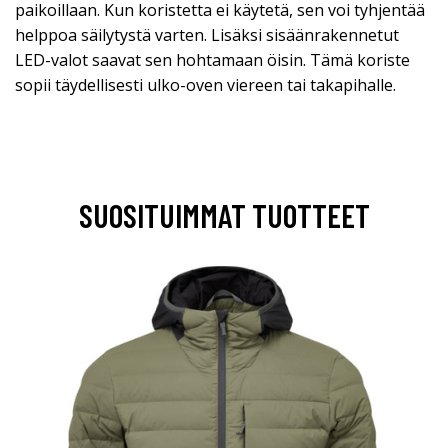
paikoillaan. Kun koristetta ei käytetä, sen voi tyhjentää
helppoa säilytystä varten. Lisäksi sisäänrakennetut
LED-valot saavat sen hohtamaan öisin. Tämä koriste
sopii täydellisesti ulko-oven viereen tai takapihalle.
SUOSITUIMMAT TUOTTEET