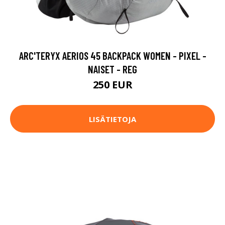
ARC'TERYX AERIOS 45 BACKPACK WOMEN - PIXEL -
NAISET - REG
250 EUR
LISÄTIETOJA