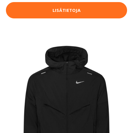
LISÄTIETOJA