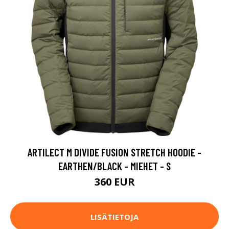
ARTILECT M DIVIDE FUSION STRETCH HOODIE -
EARTHEN/BLACK - MIEHET - S
360 EUR
LISÄTIETOJA