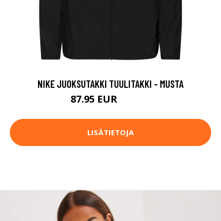
NIKE JUOKSUTAKKI TUULITAKKI - MUSTA
87.95 EUR
109.99 EUR
LISÄTIETOJA