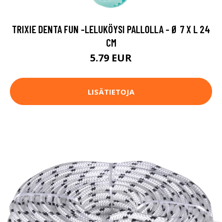
TRIXIE DENTA FUN -LELUKÖYSI PALLOLLA - Ø 7 X L 24
CM
5.79 EUR
LISÄTIETOJA