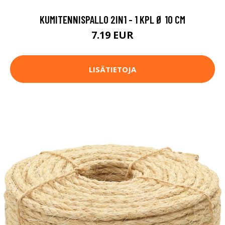
KUMITENNISPALLO 2IN1 - 1 KPL Ø 10 CM
7.19 EUR
LISÄTIETOJA