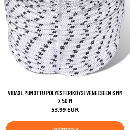
VIDAXL PUNOTTU POLYESTERIKÖYSI VENEESEEN 6 MM
X 50 M
53.99 EUR
LISÄTIETOJA