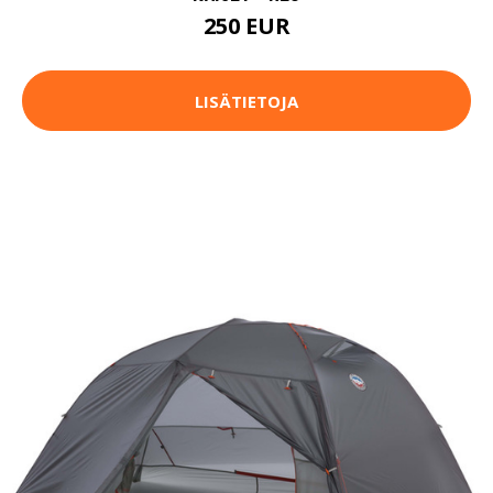
250 EUR
LISÄTIETOJA