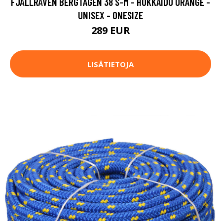
FJÄLLRÄVEN BERGTAGEN 38 S-M - HOKKAIDO ORANGE -
UNISEX - ONESIZE
289 EUR
LISÄTIETOJA