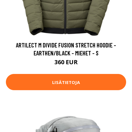
ARTILECT M DIVIDE FUSION STRETCH HOODIE -
EARTHEN/BLACK - MIEHET - S
360 EUR
LISÄTIETOJA