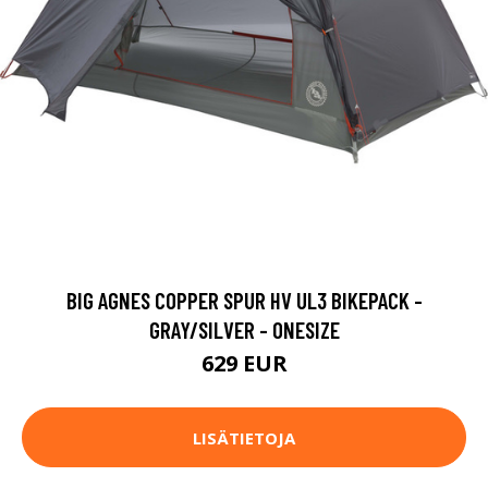
BIG AGNES COPPER SPUR HV UL3 BIKEPACK -
GRAY/SILVER - ONESIZE
629 EUR
LISÄTIETOJA