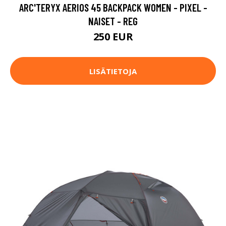
ARC'TERYX AERIOS 45 BACKPACK WOMEN - PIXEL -
NAISET - REG
250 EUR
LISÄTIETOJA