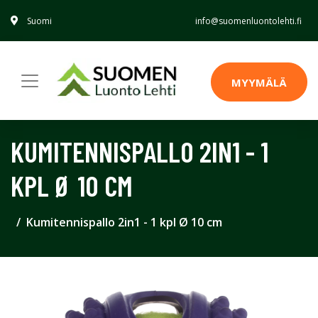
Suomi
info@suomenluontolehti.fi
MYYMÄLÄ
KUMITENNISPALLO 2IN1 - 1
KPL Ø 10 CM
Kumitennispallo 2in1 - 1 kpl Ø 10 cm