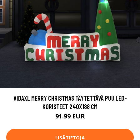
VIDAXL MERRY CHRISTMAS TÄYTETTÄVÄ PUU LED-
KORISTEET 240X188 CM
91.99 EUR
LISÄTIETOJA