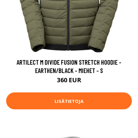
ARTILECT M DIVIDE FUSION STRETCH HOODIE -
EARTHEN/BLACK - MIEHET - S
360 EUR
LISÄTIETOJA