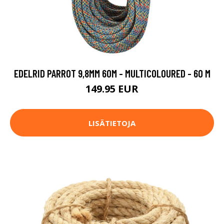
EDELRID PARROT 9,8MM 60M - MULTICOLOURED - 60 M
149.95 EUR
LISÄTIETOJA