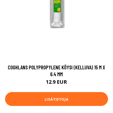
COGHLANS POLYPROPYLENE KÖYSI (KELLUVA) 15 M X
6.4 MM
12.9 EUR
LISÄTIETOJA