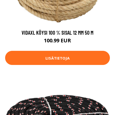
VIDAXL KÖYSI 100 % SISAL 12 MM 50 M
100.99 EUR
LISÄTIETOJA