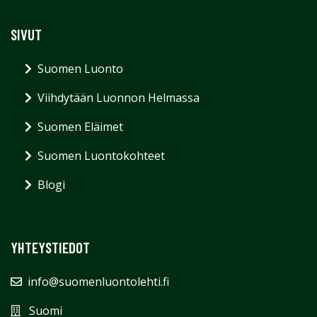
SIVUT
Suomen Luonto
Viihdytään Luonnon Helmassa
Suomen Eläimet
Suomen Luontokohteet
Blogi
YHTEYSTIEDOT
info@suomenluontolehti.fi
Suomi