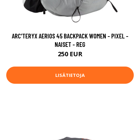
ARC'TERYX AERIOS 45 BACKPACK WOMEN - PIXEL -
NAISET - REG
250 EUR
LISÄTIETOJA