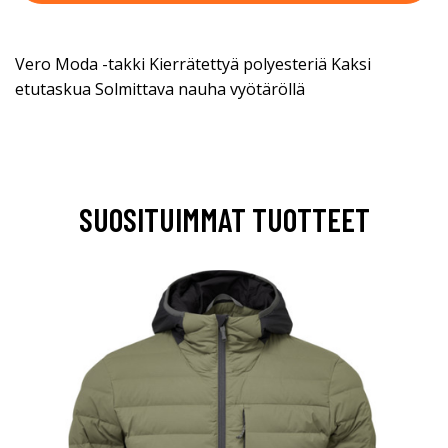
Vero Moda -takki Kierrätettyä polyesteriä Kaksi
etutaskua Solmittava nauha vyötäröllä
SUOSITUIMMAT TUOTTEET