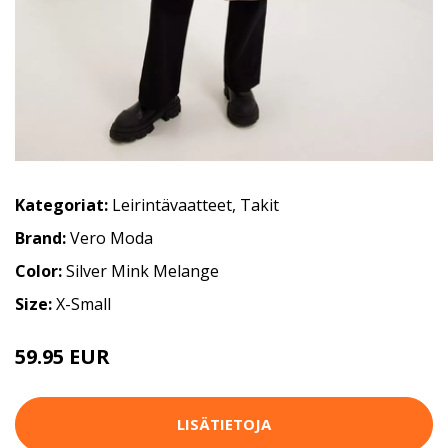
Kategoriat:
Leirintävaatteet
,
Takit
Brand:
Vero Moda
Color:
Silver Mink Melange
Size:
X-Small
59.95 EUR
LISÄTIETOJA