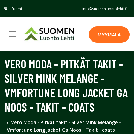
Suomi
info@suomenluontolehti.fi
MYYMÄLÄ
VERO MODA - PITKÄT TAKIT -
SILVER MINK MELANGE -
VMFORTUNE LONG JACKET GA
NOOS - TAKIT - COATS
Vero Moda - Pitkät takit - Silver Mink Melange -
Vmfortune Long Jacket Ga Noos - Takit - coats