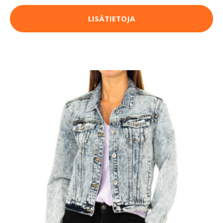
LISÄTIETOJA