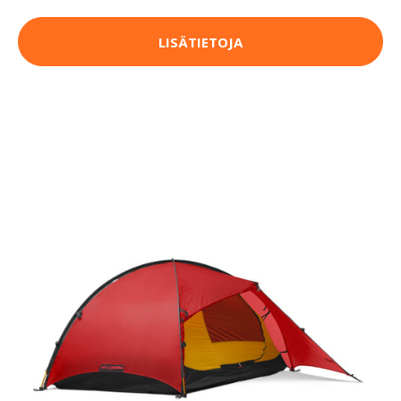
LISÄTIETOJA