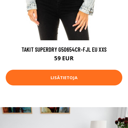
TAKIT SUPERDRY G50654CR-FJL EU XXS
59 EUR
LISÄTIETOJA