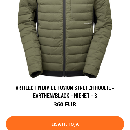
ARTILECT M DIVIDE FUSION STRETCH HOODIE -
EARTHEN/BLACK - MIEHET - S
360 EUR
LISÄTIETOJA