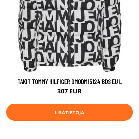
TAKIT TOMMY HILFIGER DM0DM15124 BDS EU L
307 EUR
LISÄTIETOJA