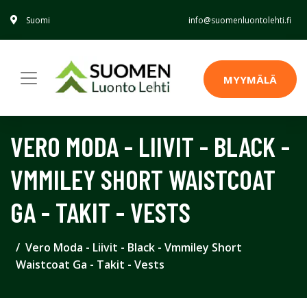
Suomi
info@suomenluontolehti.fi
MYYMÄLÄ
VERO MODA - LIIVIT - BLACK -
VMMILEY SHORT WAISTCOAT
GA - TAKIT - VESTS
Vero Moda - Liivit - Black - Vmmiley Short
Waistcoat Ga - Takit - Vests