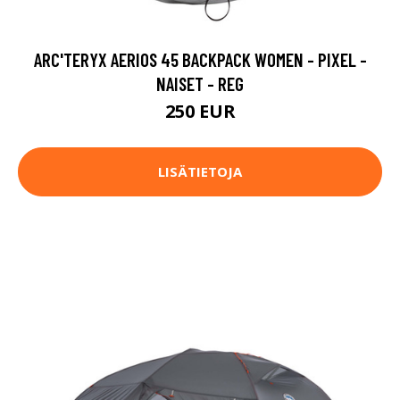
ARC'TERYX AERIOS 45 BACKPACK WOMEN - PIXEL -
NAISET - REG
250 EUR
LISÄTIETOJA