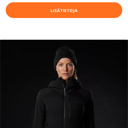
LISÄTIETOJA