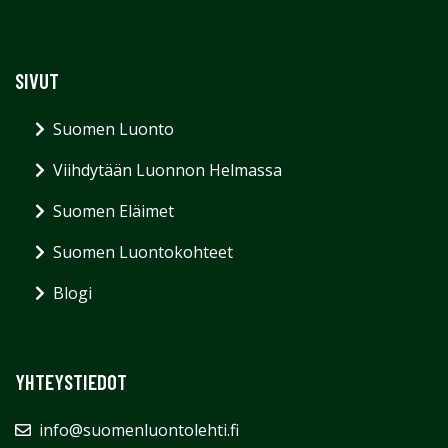
SIVUT
Suomen Luonto
Viihdytään Luonnon Helmassa
Suomen Eläimet
Suomen Luontokohteet
Blogi
YHTEYSTIEDOT
info@suomenluontolehti.fi