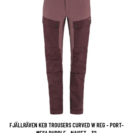
FJÄLLRÄVEN KEB TROUSERS CURVED W REG - PORT-
MESA PURPLE - NAISET - 32