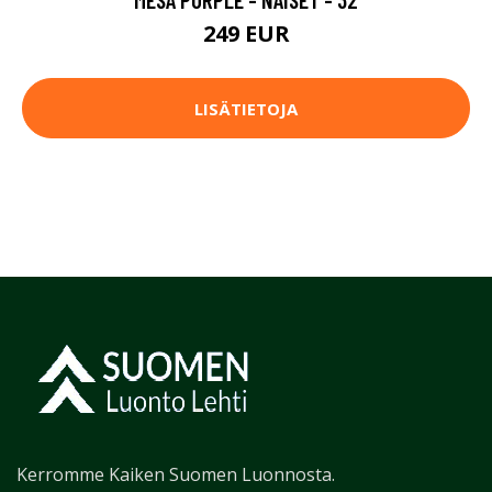
249 EUR
LISÄTIETOJA
Kerromme Kaiken Suomen Luonnosta.