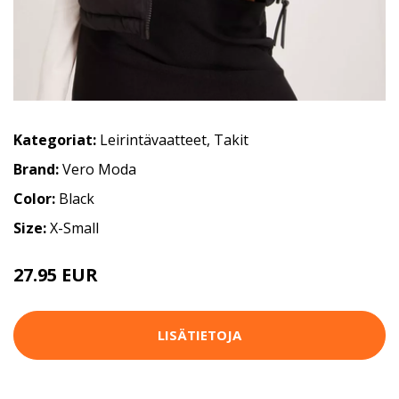
Kategoriat:
Leirintävaatteet
,
Takit
Brand:
Vero Moda
Color:
Black
Size:
X-Small
27.95 EUR
39.95 EUR
LISÄTIETOJA