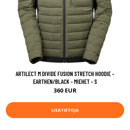
ARTILECT M DIVIDE FUSION STRETCH HOODIE -
EARTHEN/BLACK - MIEHET - S
360 EUR
LISÄTIETOJA