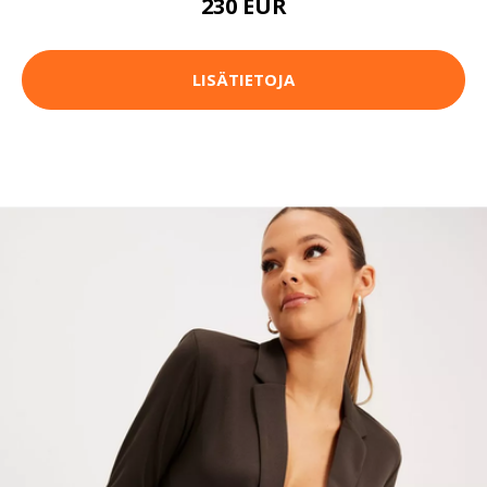
230 EUR
LISÄTIETOJA