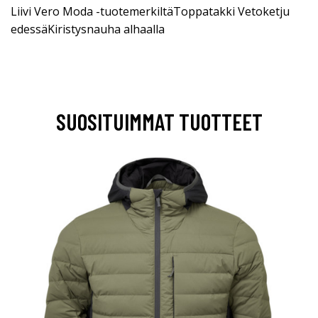
Liivi Vero Moda -tuotemerkiltäToppatakki Vetoketju
edessäKiristysnauha alhaalla
SUOSITUIMMAT TUOTTEET