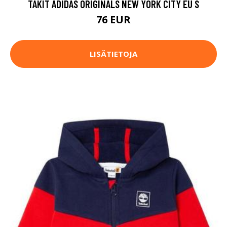
TAKIT ADIDAS ORIGINALS NEW YORK CITY EU S
76 EUR
LISÄTIETOJA