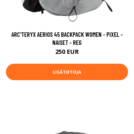
ARC'TERYX AERIOS 45 BACKPACK WOMEN - PIXEL -
NAISET - REG
250 EUR
LISÄTIETOJA