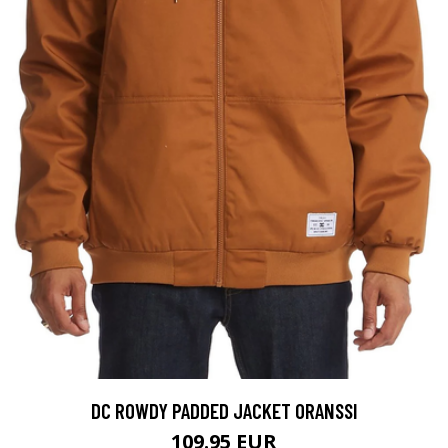
DC ROWDY PADDED JACKET ORANSSI
109.95 EUR