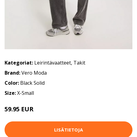
Kategoriat:
Leirintävaatteet
,
Takit
Brand:
Vero Moda
Color:
Black Solid
Size:
X-Small
59.95 EUR
LISÄTIETOJA