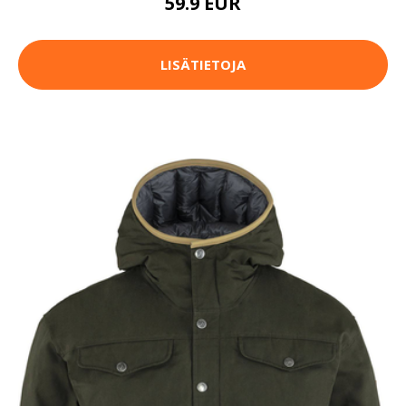
59.9 EUR
LISÄTIETOJA