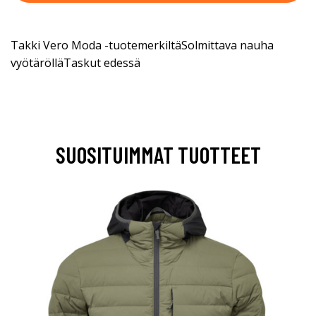
Takki Vero Moda -tuotemerkiltäSolmittava nauha
vyötärölläTaskut edessä
SUOSITUIMMAT TUOTTEET