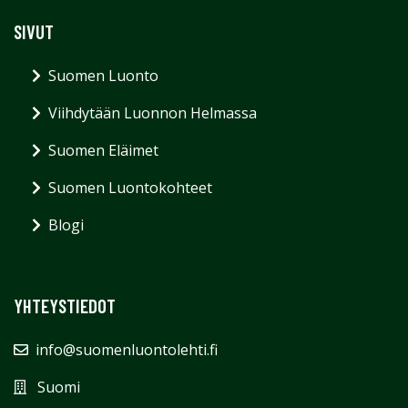
SIVUT
Suomen Luonto
Viihdytään Luonnon Helmassa
Suomen Eläimet
Suomen Luontokohteet
Blogi
YHTEYSTIEDOT
info@suomenluontolehti.fi
Suomi