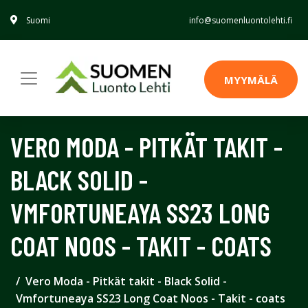
Suomi
info@suomenluontolehti.fi
MYYMÄLÄ
VERO MODA - PITKÄT TAKIT -
BLACK SOLID -
VMFORTUNEAYA SS23 LONG
COAT NOOS - TAKIT - COATS
Vero Moda - Pitkät takit - Black Solid -
Vmfortuneaya SS23 Long Coat Noos - Takit - coats