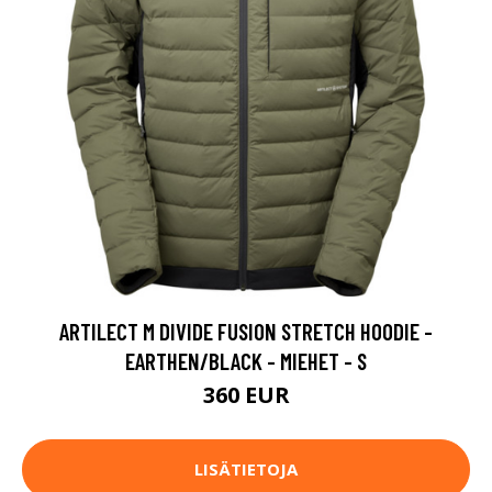
ARTILECT M DIVIDE FUSION STRETCH HOODIE -
EARTHEN/BLACK - MIEHET - S
360 EUR
LISÄTIETOJA