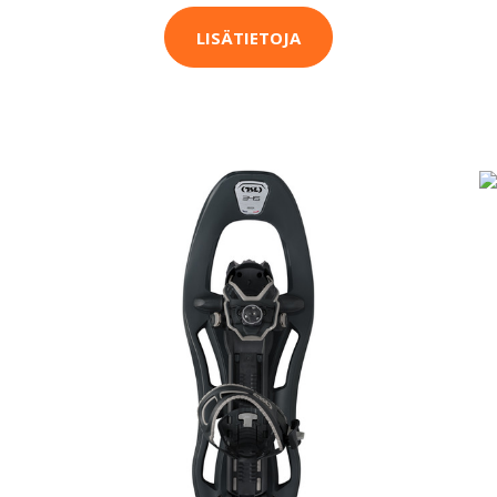
LISÄTIETOJA