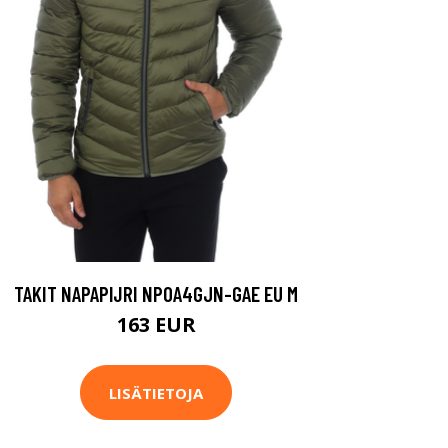
TAKIT NAPAPIJRI NP0A4GJN-GAE EU M
163 EUR
LISÄTIETOJA