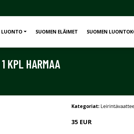
 LUONTO
SUOMEN ELÄIMET
SUOMEN LUONTOK
 1 KPL HARMAA
Kategoriat:
Leirintävaatte
35 EUR