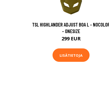
TSL HIGHLANDER ADJUST BOA L - NOCOLO
- ONESIZE
299 EUR
LISÄTIETOJA