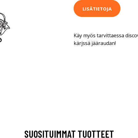
LISÄTIETOJA
Käy myös tarvittaessa disco
kärjssä jääraudan!
SUOSITUIMMAT TUOTTEET