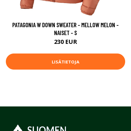
PATAGONIA W DOWN SWEATER - MELLOW MELON -
NAISET - S
230 EUR
LISÄTIETOJA