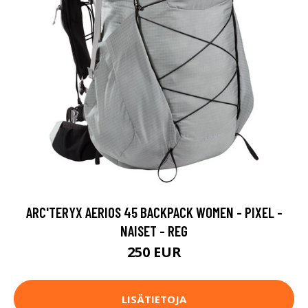
ARC'TERYX AERIOS 45 BACKPACK WOMEN - PIXEL -
NAISET - REG
250 EUR
LISÄTIETOJA