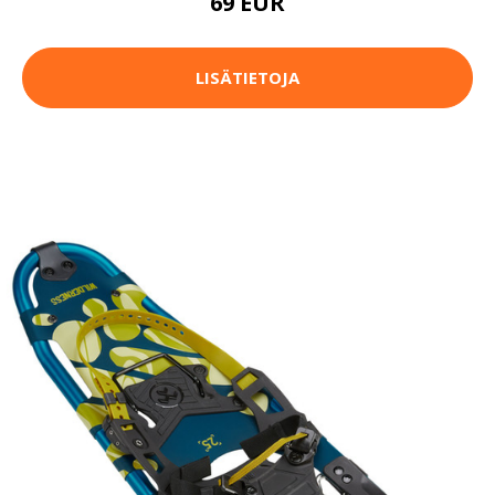
69 EUR
LISÄTIETOJA