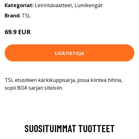
Kategoriat:
Leirintävaatteet
,
Lumikengät
Brand:
TSL
69.9 EUR
LISÄTIETOJA
TSL etusiteen kärkikuppisarja, jossa kiinteä hihna,
sopii BOA sarjan siteisiin.
SUOSITUIMMAT TUOTTEET