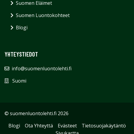
Suomen Eläimet
Suomen Luontokohteet
Blogi
YHTEYSTIEDOT
info@suomenluontolehti.fi
Suomi
© suomenluontolehti.fi 2026
Blogi
Ota Yhteyttä
Evästeet
Tietosuojakäytäntö
Sivukartta