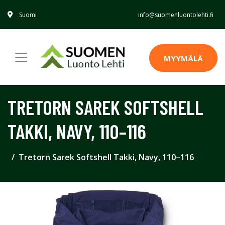
Suomi
info@suomenluontolehti.fi
MYYMÄLÄ
TRETORN SAREK SOFTSHELL
TAKKI, NAVY, 110–116
Tretorn Sarek Softshell Takki, Navy, 110–116