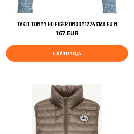
TAKIT TOMMY HILFIGER DM0DM127461AB EU M
167 EUR
LISÄTIETOJA