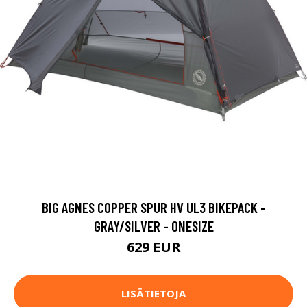
BIG AGNES COPPER SPUR HV UL3 BIKEPACK -
GRAY/SILVER - ONESIZE
629 EUR
LISÄTIETOJA