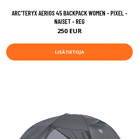
ARC'TERYX AERIOS 45 BACKPACK WOMEN - PIXEL -
NAISET - REG
250 EUR
LISÄTIETOJA