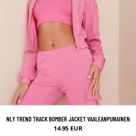
NLY TREND TRACK BOMBER JACKET VAALEANPUNAINEN
14.95 EUR