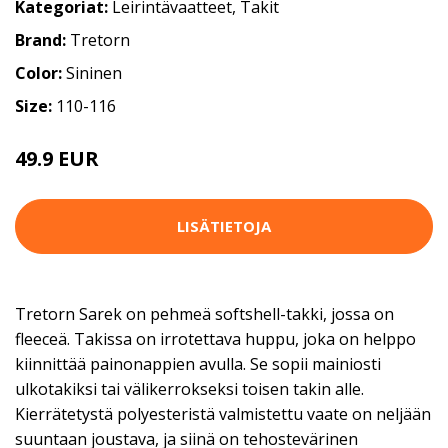
Kategoriat:
Leirintävaatteet
,
Takit
Brand:
Tretorn
Color:
Sininen
Size:
110-116
49.9 EUR
LISÄTIETOJA
Tretorn Sarek on pehmeä softshell-takki, jossa on
fleeceä. Takissa on irrotettava huppu, joka on helppo
kiinnittää painonappien avulla. Se sopii mainiosti
ulkotakiksi tai välikerrokseksi toisen takin alle.
Kierrätetystä polyesteristä valmistettu vaate on neljään
suuntaan joustava, ja siinä on tehostevärinen