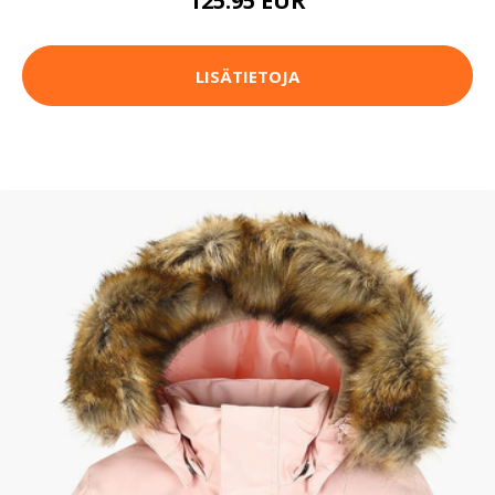
125.95 EUR
LISÄTIETOJA