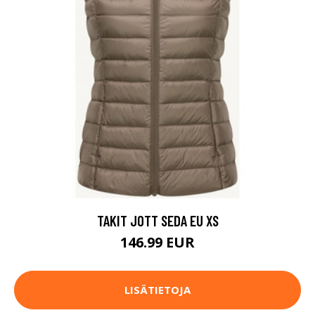
TAKIT JOTT SEDA EU XS
146.99 EUR
LISÄTIETOJA