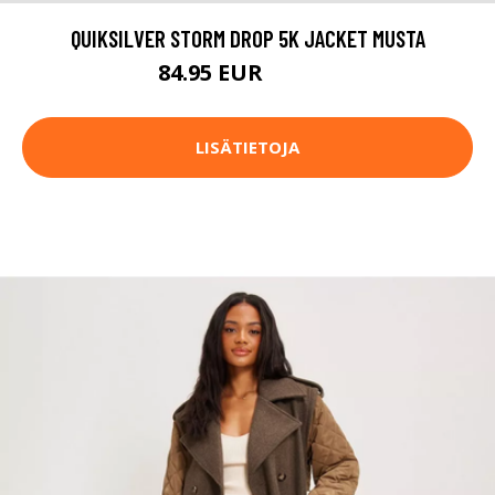
QUIKSILVER STORM DROP 5K JACKET MUSTA
84.95 EUR
129.95 EUR
LISÄTIETOJA