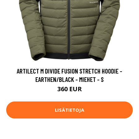
ARTILECT M DIVIDE FUSION STRETCH HOODIE -
EARTHEN/BLACK - MIEHET - S
360 EUR
LISÄTIETOJA