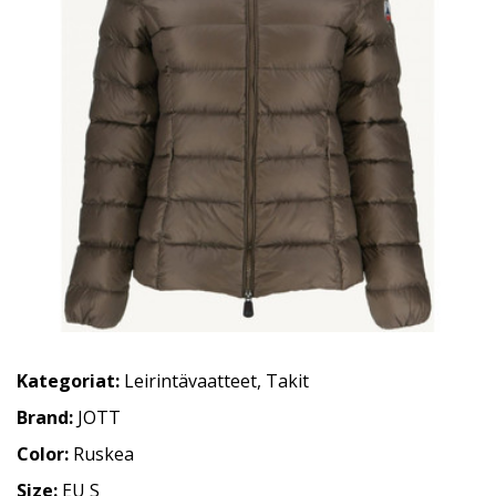
Kategoriat:
Leirintävaatteet
,
Takit
Brand:
JOTT
Color:
Ruskea
Size:
EU S