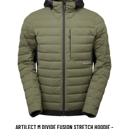
ARTILECT M DIVIDE FUSION STRETCH HOODIE -