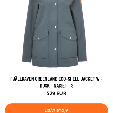
FJÄLLRÄVEN GREENLAND ECO-SHELL JACKET W -
DUSK - NAISET - S
529 EUR
LISÄTIETOJA