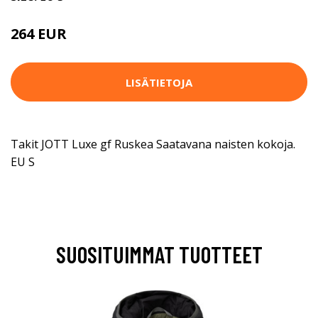
264 EUR
LISÄTIETOJA
Takit JOTT Luxe gf Ruskea Saatavana naisten kokoja.
EU S
SUOSITUIMMAT TUOTTEET