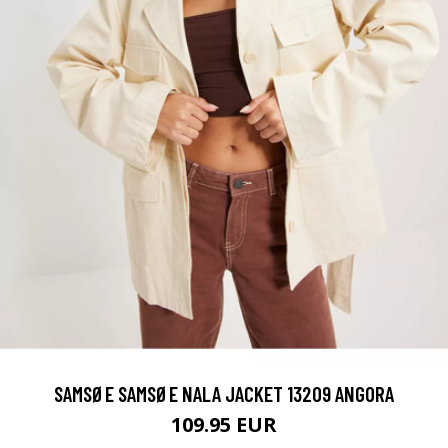
SAMSØE SAMSØE NALA JACKET 13209 ANGORA
109.95 EUR