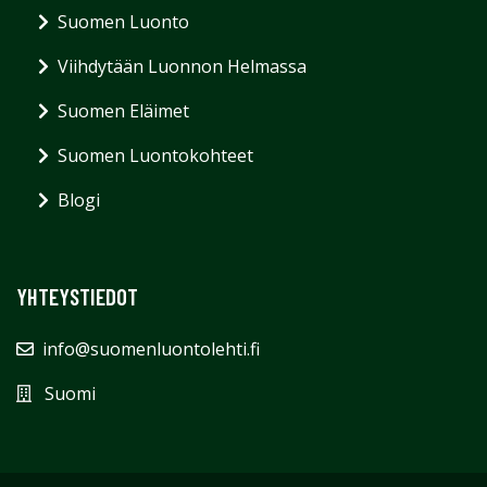
Suomen Luonto
Viihdytään Luonnon Helmassa
Suomen Eläimet
Suomen Luontokohteet
Blogi
YHTEYSTIEDOT
info@suomenluontolehti.fi
Suomi