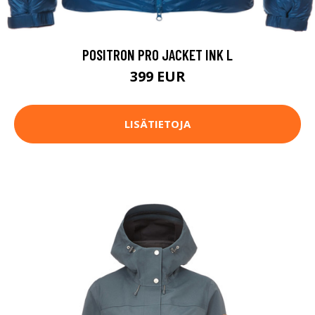
POSITRON PRO JACKET INK L
399 EUR
LISÄTIETOJA