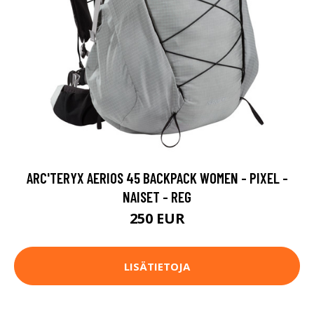
ARC'TERYX AERIOS 45 BACKPACK WOMEN - PIXEL -
NAISET - REG
250 EUR
LISÄTIETOJA