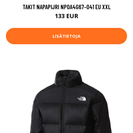
TAKIT NAPAPIJRI NP0A4G67-041 EU XXL
133 EUR
LISÄTIETOJA