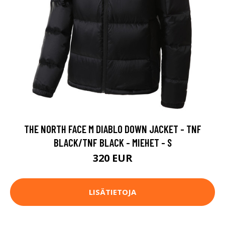
THE NORTH FACE M DIABLO DOWN JACKET - TNF
BLACK/TNF BLACK - MIEHET - S
320 EUR
LISÄTIETOJA