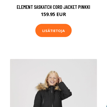
ELEMENT SASKATCH CORD JACKET PINKKI
159.95 EUR
LISÄTIETOJA