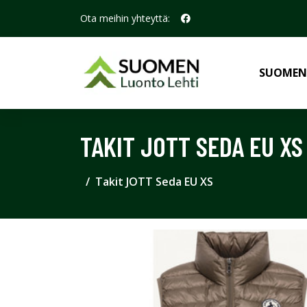
Ota meihin yhteyttä:
SUOMEN
TAKIT JOTT SEDA EU XS
Takit JOTT Seda EU XS