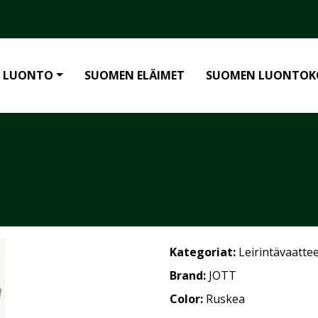
 LUONTO
SUOMEN ELÄIMET
SUOMEN LUONTOK
Kategoriat:
Leirintävaatte
Brand:
JOTT
Color:
Ruskea