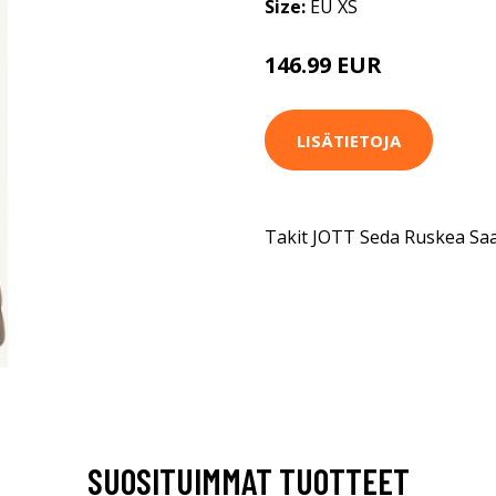
Size:
EU XS
146.99 EUR
LISÄTIETOJA
Takit JOTT Seda Ruskea Saa
SUOSITUIMMAT TUOTTEET