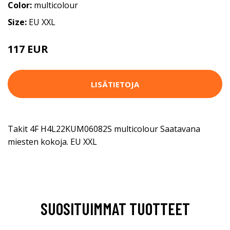
Color:
multicolour
Size:
EU XXL
117 EUR
LISÄTIETOJA
Takit 4F H4L22KUM06082S multicolour Saatavana
miesten kokoja. EU XXL
SUOSITUIMMAT TUOTTEET