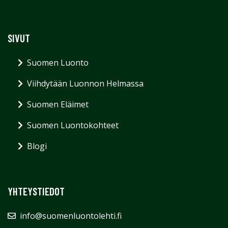
SIVUT
Suomen Luonto
Viihdytään Luonnon Helmassa
Suomen Eläimet
Suomen Luontokohteet
Blogi
YHTEYSTIEDOT
info@suomenluontolehti.fi