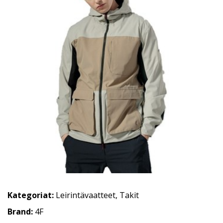
Kategoriat:
Leirintävaatteet
,
Takit
Brand:
4F