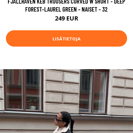
FJÄLLRÄVEN KEB TROUSERS CURVED W SHORT - DEEP
FOREST-LAUREL GREEN - NAISET - 32
249 EUR
LISÄTIETOJA