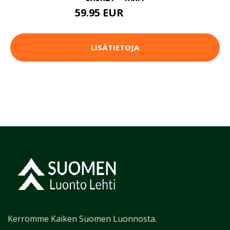
59.95 EUR
99.95 EUR
LISÄTIETOJA
Kerromme Kaiken Suomen Luonnosta.