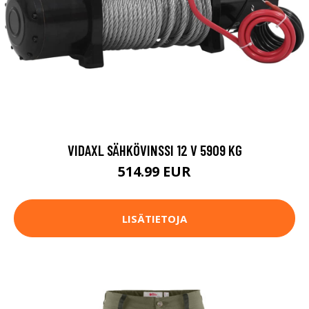
VIDAXL SÄHKÖVINSSI 12 V 5909 KG
514.99 EUR
LISÄTIETOJA