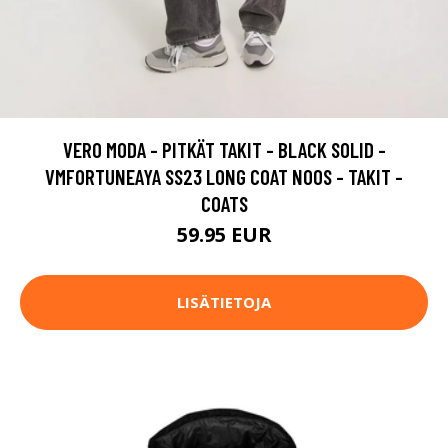
VERO MODA - PITKÄT TAKIT - BLACK SOLID -
VMFORTUNEAYA SS23 LONG COAT NOOS - TAKIT -
COATS
59.95 EUR
LISÄTIETOJA