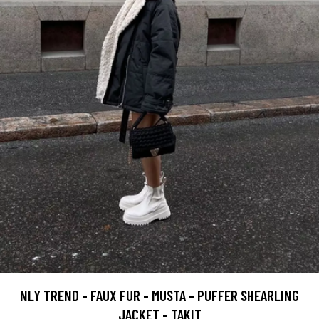
NLY TREND - FAUX FUR - MUSTA - PUFFER SHEARLING
JACKET - TAKIT