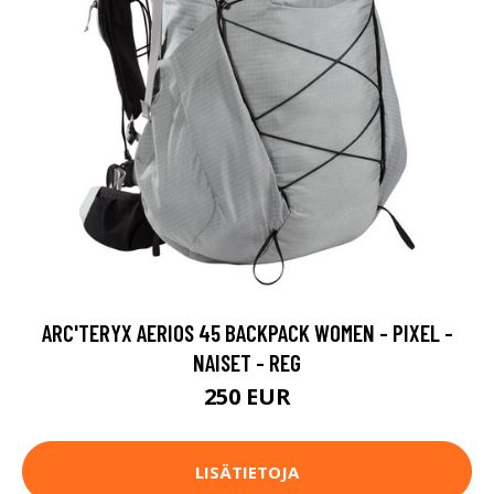
ARC'TERYX AERIOS 45 BACKPACK WOMEN - PIXEL -
NAISET - REG
250 EUR
LISÄTIETOJA