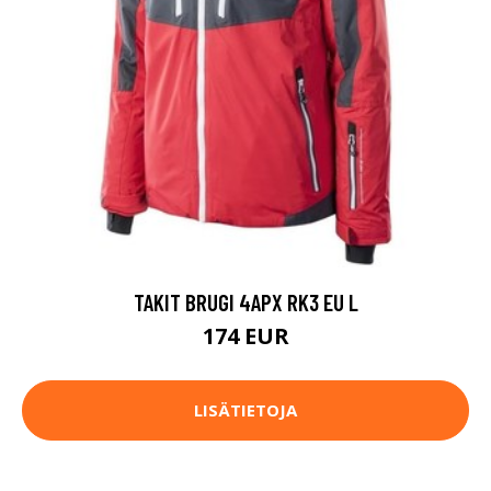
TAKIT BRUGI 4APX RK3 EU L
174 EUR
LISÄTIETOJA