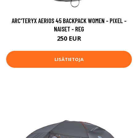
ARC'TERYX AERIOS 45 BACKPACK WOMEN - PIXEL -
NAISET - REG
250 EUR
LISÄTIETOJA