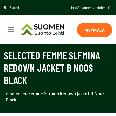
Suomi
info@suomenluontolehti.fi
MYYMÄLÄ
SELECTED FEMME SLFMINA
REDOWN JACKET B NOOS
BLACK
Selected Femme Slfmina Redown Jacket B Noos
Black