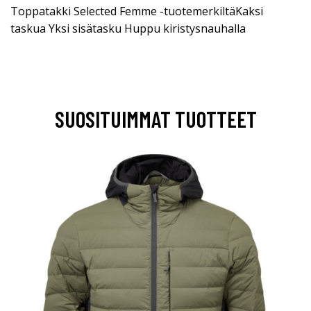
Toppatakki Selected Femme -tuotemerkiltäKaksi
taskua Yksi sisätasku Huppu kiristysnauhalla
SUOSITUIMMAT TUOTTEET