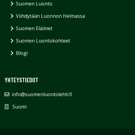
Suomen Luonto
Viihdytään Luonnon Helmassa
Suomen Eläimet
Suomen Luontokohteet
Blogi
YHTEYSTIEDOT
info@suomenluontolehti.fi
Suomi