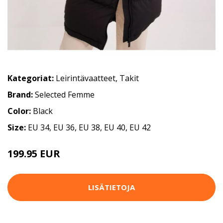
Kategoriat:
Leirintävaatteet
,
Takit
Brand:
Selected Femme
Color:
Black
Size:
EU 34, EU 36, EU 38, EU 40, EU 42
199.95 EUR
LISÄTIETOJA