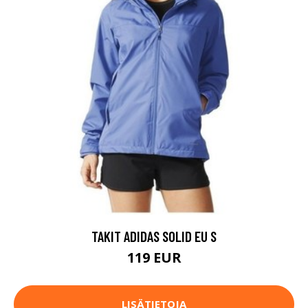
TAKIT ADIDAS SOLID EU S
119 EUR
LISÄTIETOJA