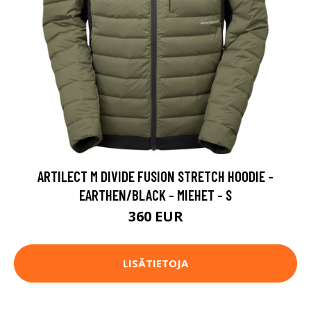
ARTILECT M DIVIDE FUSION STRETCH HOODIE -
EARTHEN/BLACK - MIEHET - S
360 EUR
LISÄTIETOJA