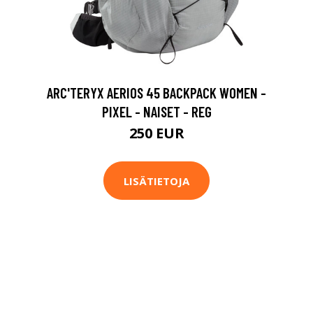
ARC'TERYX AERIOS 45 BACKPACK WOMEN -
PIXEL - NAISET - REG
250 EUR
LISÄTIETOJA