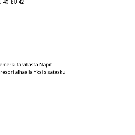
U 40, EU 42
merkiltä villasta Napit
resori alhaalla Yksi sisätasku