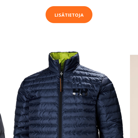
LISÄTIETOJA