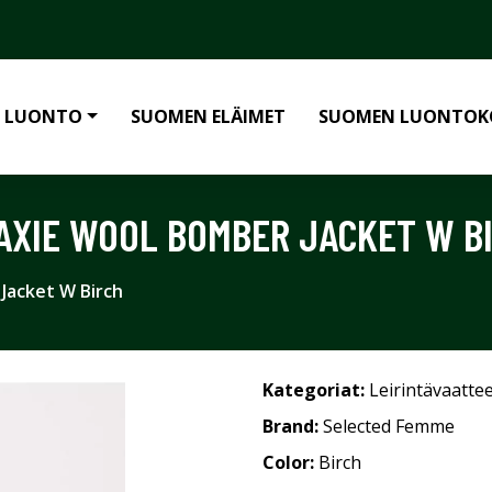
 LUONTO
SUOMEN ELÄIMET
SUOMEN LUONTOK
AXIE WOOL BOMBER JACKET W B
Jacket W Birch
Kategoriat:
Leirintävaatte
Brand:
Selected Femme
Color:
Birch