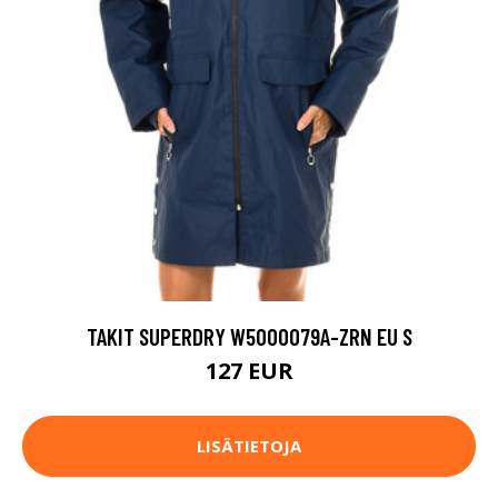
TAKIT SUPERDRY W5000079A-ZRN EU S
127 EUR
LISÄTIETOJA