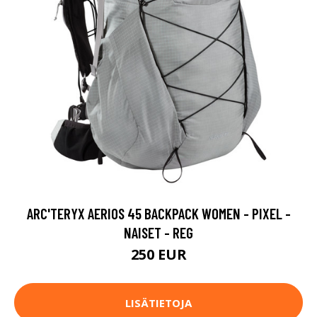
ARC'TERYX AERIOS 45 BACKPACK WOMEN - PIXEL -
NAISET - REG
250 EUR
LISÄTIETOJA