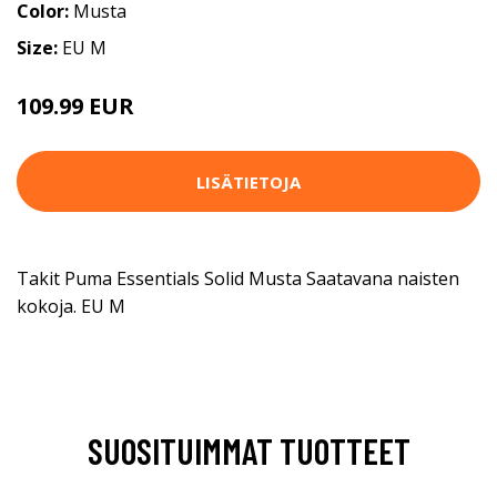
Color:
Musta
Size:
EU M
109.99 EUR
LISÄTIETOJA
Takit Puma Essentials Solid Musta Saatavana naisten
kokoja. EU M
SUOSITUIMMAT TUOTTEET