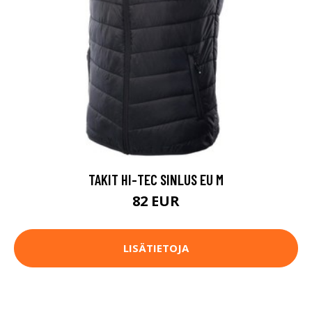
TAKIT HI-TEC SINLUS EU M
82 EUR
LISÄTIETOJA