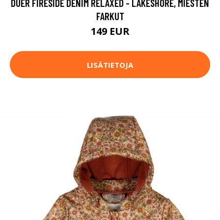
DUER FIRESIDE DENIM RELAXED - LAKESHORE, MIESTEN
FARKUT
149 EUR
LISÄTIETOJA