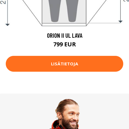
ORION II UL LAVA
799 EUR
LISÄTIETOJA