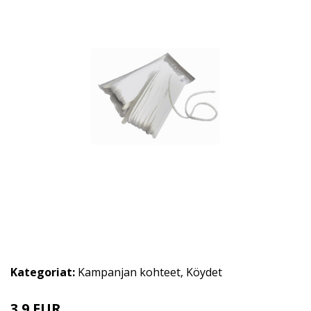
Kategoriat:
Kampanjan kohteet
,
Köydet
3.9 EUR