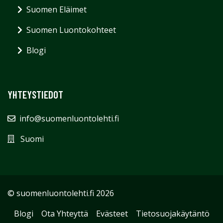
Suomen Eläimet
Suomen Luontokohteet
Blogi
YHTEYSTIEDOT
info@suomenluontolehti.fi
Suomi
© suomenluontolehti.fi 2026
Blogi
Ota Yhteyttä
Evästeet
Tietosuojakäytäntö