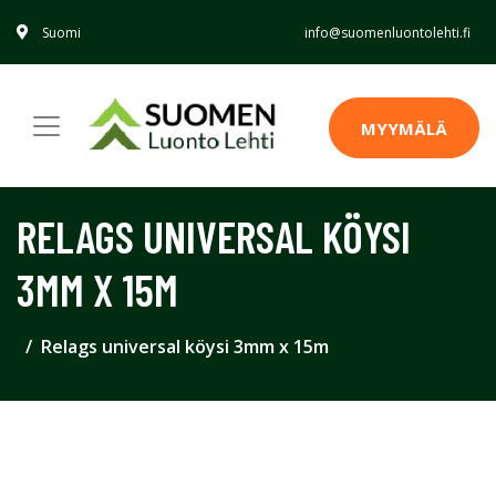
Suomi
info@suomenluontolehti.fi
MYYMÄLÄ
RELAGS UNIVERSAL KÖYSI
3MM X 15M
Relags universal köysi 3mm x 15m