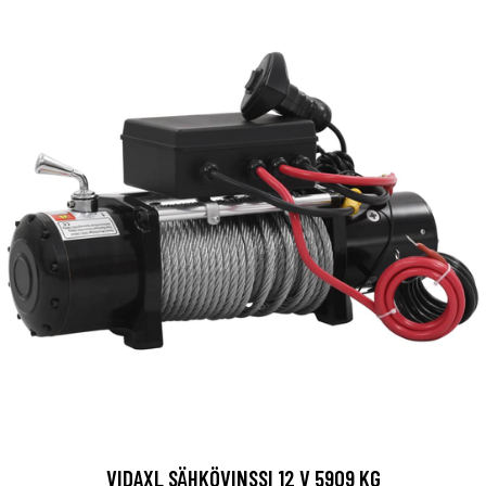
VIDAXL SÄHKÖVINSSI 12 V 5909 KG