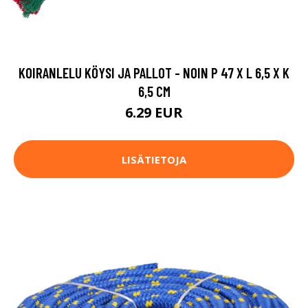
KOIRANLELU KÖYSI JA PALLOT - NOIN P 47 X L 6,5 X K
6,5 CM
6.29 EUR
LISÄTIETOJA