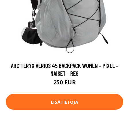
ARC'TERYX AERIOS 45 BACKPACK WOMEN - PIXEL -
NAISET - REG
250 EUR
LISÄTIETOJA