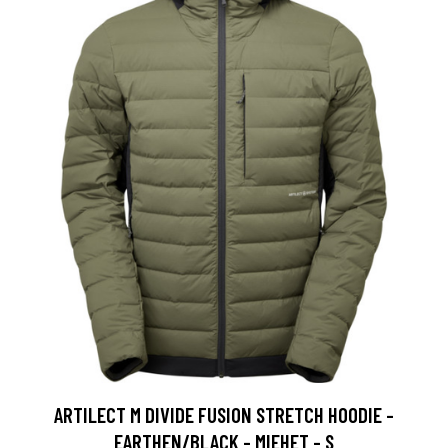
ARTILECT M DIVIDE FUSION STRETCH HOODIE -
EARTHEN/BLACK - MIEHET - S