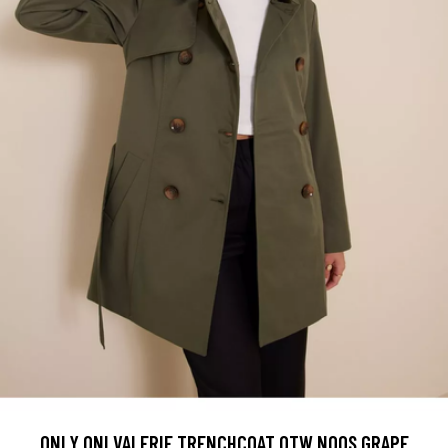
ONLY ONLVALERIE TRENCHCOAT OTW NOOS GRAPE