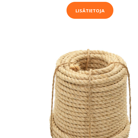
LISÄTIETOJA