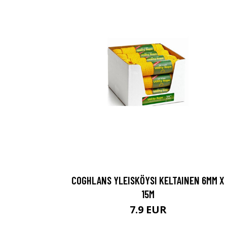
COGHLANS YLEISKÖYSI KELTAINEN 6MM X
15M
7.9 EUR