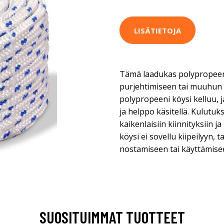
LISÄTIETOJA
Tämä laadukas polypropeeni 
purjehtimiseen tai muuhun
polypropeeni köysi kelluu, j
ja helppo käsitellä. Kulutuk
kaikenlaisiin kiinnityksiin 
köysi ei sovellu kiipeilyyn,
nostamiseen tai käyttämise
SUOSITUIMMAT TUOTTEET