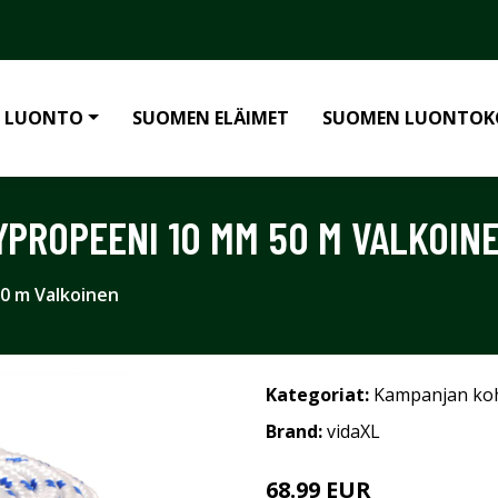
 LUONTO
SUOMEN ELÄIMET
SUOMEN LUONTOK
YPROPEENI 10 MM 50 M VALKOIN
0 m Valkoinen
Kategoriat:
Kampanjan ko
Brand:
vidaXL
68.99 EUR