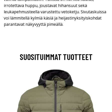
irrotettava huppu, joustavat hihansuut sekä
leukapehmusteella varustettu vetoketju. Sivutaskuissa
voi lämmitellä kylmiä käsiä ja heijastinyksityiskohdat
parantavat näkyvyyttä pimeällä.
SUOSITUIMMAT TUOTTEET