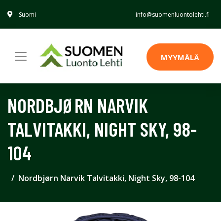
Suomi
info@suomenluontolehti.fi
MYYMÄLÄ
NORDBJØRN NARVIK
TALVITAKKI, NIGHT SKY, 98-
104
Nordbjørn Narvik Talvitakki, Night Sky, 98-104