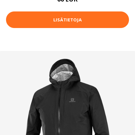
LISÄTIETOJA