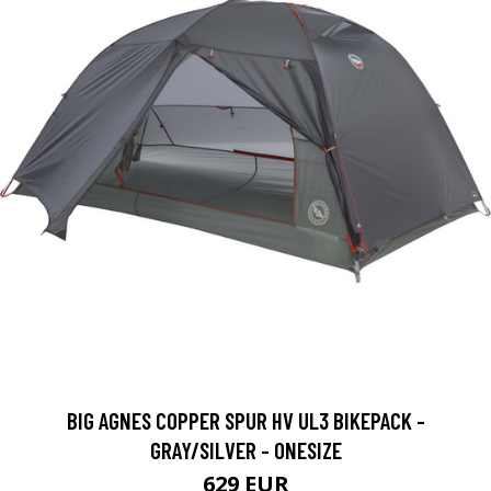
BIG AGNES COPPER SPUR HV UL3 BIKEPACK -
GRAY/SILVER - ONESIZE
629 EUR