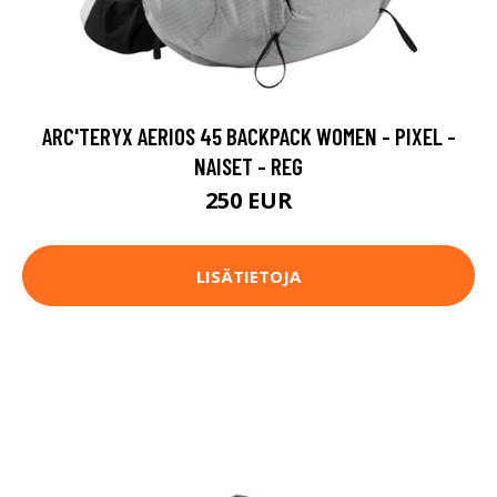
ARC'TERYX AERIOS 45 BACKPACK WOMEN - PIXEL -
NAISET - REG
250 EUR
LISÄTIETOJA