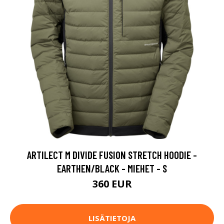
ARTILECT M DIVIDE FUSION STRETCH HOODIE -
EARTHEN/BLACK - MIEHET - S
360 EUR
LISÄTIETOJA