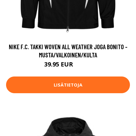
NIKE F.C. TAKKI WOVEN ALL WEATHER JOGA BONITO -
MUSTA/VALKOINEN/KULTA
39.95 EUR
87.95 EUR
LISÄTIETOJA