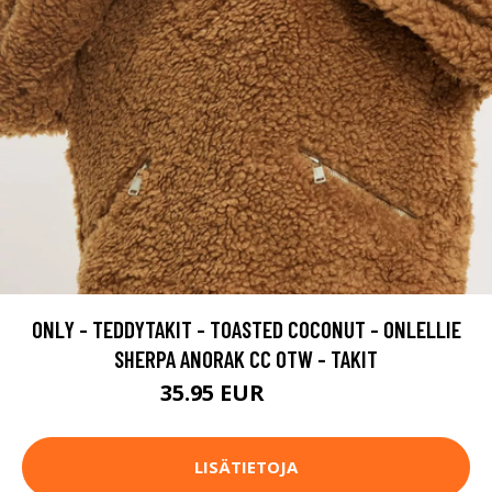
ONLY - TEDDYTAKIT - TOASTED COCONUT - ONLELLIE
SHERPA ANORAK CC OTW - TAKIT
35.95 EUR
59.95 EUR
LISÄTIETOJA