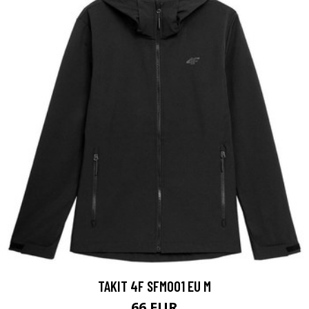
TAKIT 4F SFM001 EU M
66 EUR