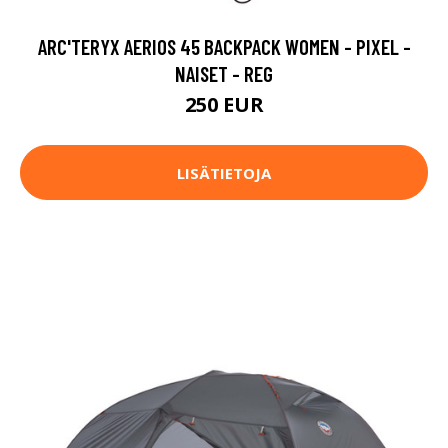
ARC'TERYX AERIOS 45 BACKPACK WOMEN - PIXEL -
NAISET - REG
250 EUR
LISÄTIETOJA