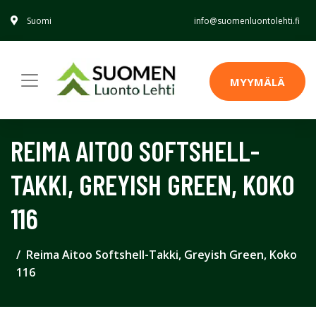
Suomi
info@suomenluontolehti.fi
MYYMÄLÄ
REIMA AITOO SOFTSHELL-
TAKKI, GREYISH GREEN, KOKO
116
Reima Aitoo Softshell-Takki, Greyish Green, Koko
116