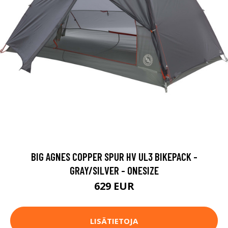
BIG AGNES COPPER SPUR HV UL3 BIKEPACK -
GRAY/SILVER - ONESIZE
629 EUR
LISÄTIETOJA