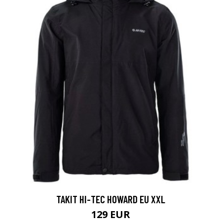
TAKIT HI-TEC HOWARD EU XXL
129 EUR