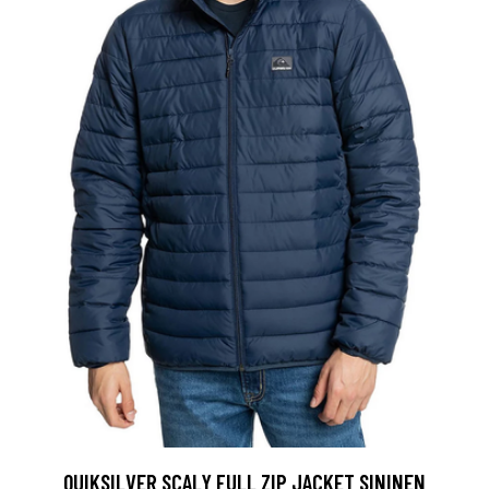
QUIKSILVER SCALY FULL ZIP JACKET SININEN