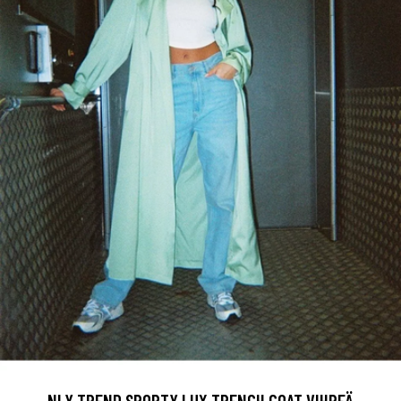
NLY TREND SPORTY LUX TRENCH COAT VIHREÄ