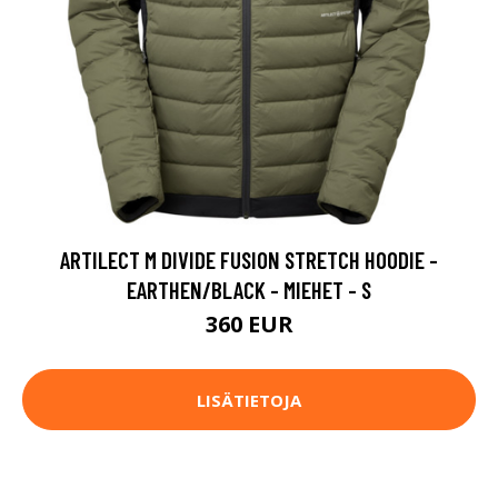
ARTILECT M DIVIDE FUSION STRETCH HOODIE -
EARTHEN/BLACK - MIEHET - S
360 EUR
LISÄTIETOJA