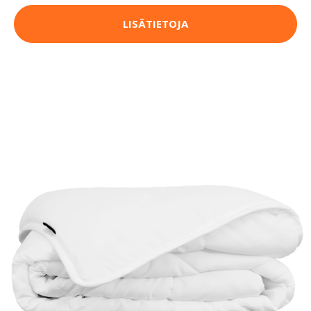
LISÄTIETOJA