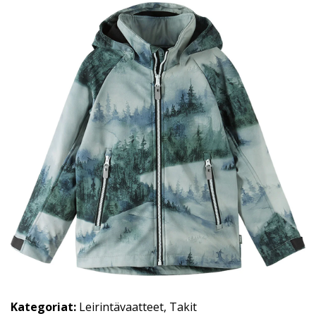
Kategoriat:
Leirintävaatteet
,
Takit