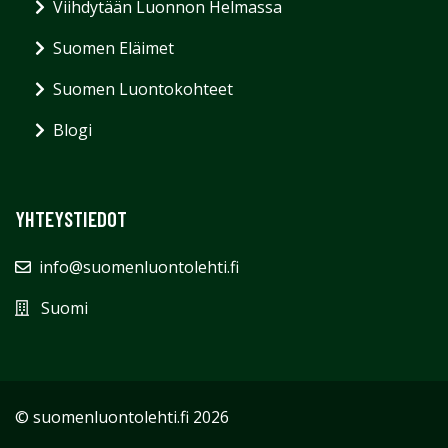
Viihdytään Luonnon Helmassa
Suomen Eläimet
Suomen Luontokohteet
Blogi
YHTEYSTIEDOT
info@suomenluontolehti.fi
Suomi
© suomenluontolehti.fi 2026