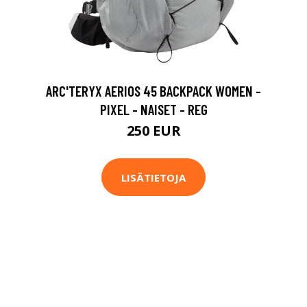
ARC'TERYX AERIOS 45 BACKPACK WOMEN -
PIXEL - NAISET - REG
250 EUR
LISÄTIETOJA