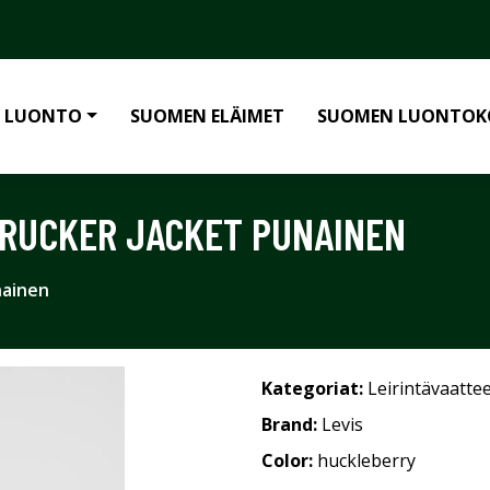
 LUONTO
SUOMEN ELÄIMET
SUOMEN LUONTOK
 TRUCKER JACKET PUNAINEN
nainen
Kategoriat:
Leirintävaatte
Brand:
Levis
Color:
huckleberry