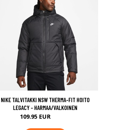
NIKE TALVITAKKI NSW THERMA-FIT HOITO
LEGACY - HARMAA/VALKOINEN
109.95 EUR
129.95 EUR