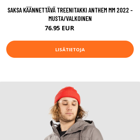
SAKSA KÄÄNNETTÄVÄ TREENITAKKI ANTHEM MM 2022 -
MUSTA/VALKOINEN
76.95 EUR
109.95 EUR
LISÄTIETOJA