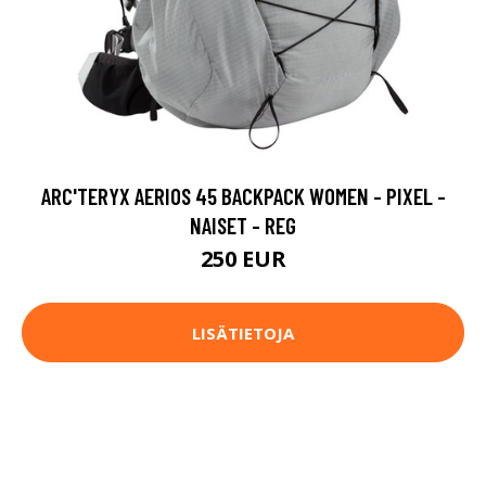
ARC'TERYX AERIOS 45 BACKPACK WOMEN - PIXEL -
NAISET - REG
250 EUR
LISÄTIETOJA