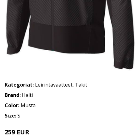
Kategoriat:
Leirintävaatteet
,
Takit
Brand:
Halti
Color:
Musta
Size:
S
259 EUR