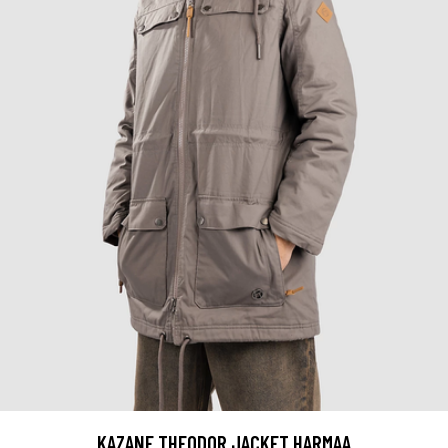
KAZANE THEODOR JACKET HARMAA