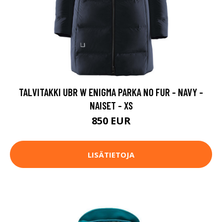
TALVITAKKI UBR W ENIGMA PARKA NO FUR - NAVY -
NAISET - XS
850 EUR
LISÄTIETOJA