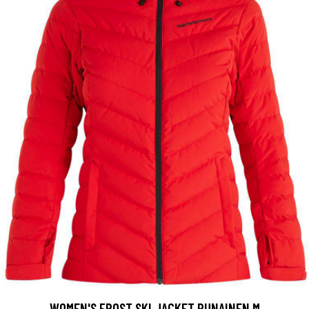
WOMEN'S FROST SKI JACKET PUNAINEN M