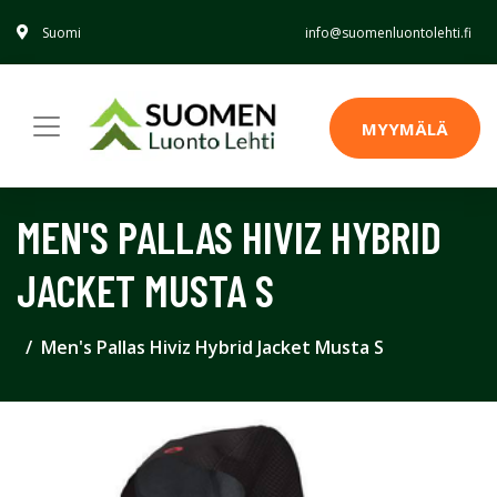
Suomi
info@suomenluontolehti.fi
MYYMÄLÄ
MEN'S PALLAS HIVIZ HYBRID
JACKET MUSTA S
Men's Pallas Hiviz Hybrid Jacket Musta S