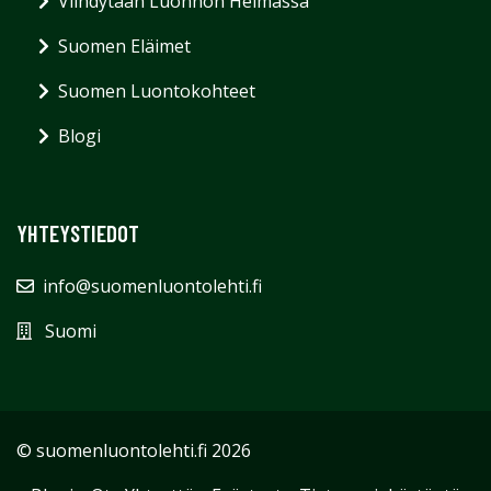
Viihdytään Luonnon Helmassa
Suomen Eläimet
Suomen Luontokohteet
Blogi
YHTEYSTIEDOT
info@suomenluontolehti.fi
Suomi
© suomenluontolehti.fi 2026