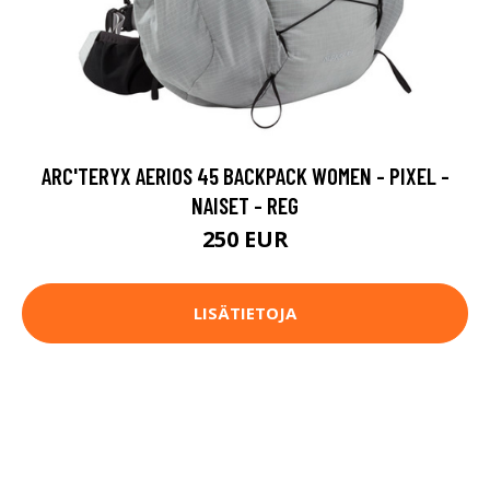
ARC'TERYX AERIOS 45 BACKPACK WOMEN - PIXEL -
NAISET - REG
250 EUR
LISÄTIETOJA