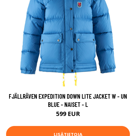
FJÄLLRÄVEN EXPEDITION DOWN LITE JACKET W - UN
BLUE - NAISET - L
599 EUR
LISÄTIETOJA