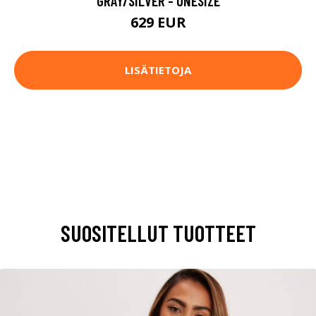
GRAY/SILVER - ONESIZE
629 EUR
LISÄTIETOJA
SUOSITELLUT TUOTTEET