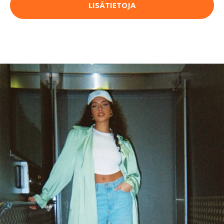
LISÄTIETOJA