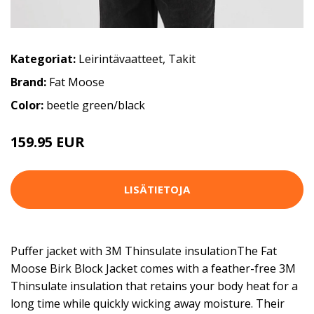
Kategoriat:
Leirintävaatteet
,
Takit
Brand:
Fat Moose
Color:
beetle green/black
159.95 EUR
179.95 EUR
LISÄTIETOJA
Puffer jacket with 3M Thinsulate insulationThe Fat
Moose Birk Block Jacket comes with a feather-free 3M
Thinsulate insulation that retains your body heat for a
long time while quickly wicking away moisture. Their