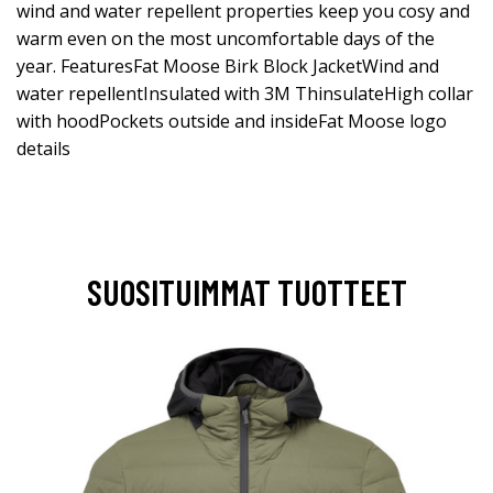
wind and water repellent properties keep you cosy and
warm even on the most uncomfortable days of the
year. FeaturesFat Moose Birk Block JacketWind and
water repellentInsulated with 3M ThinsulateHigh collar
with hoodPockets outside and insideFat Moose logo
details
SUOSITUIMMAT TUOTTEET