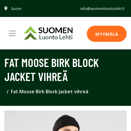
Suomi
info@suomenluontolehti.fi
MYYMÄLÄ
FAT MOOSE BIRK BLOCK
JACKET VIHREÄ
Fat Moose Birk Block Jacket vihreä