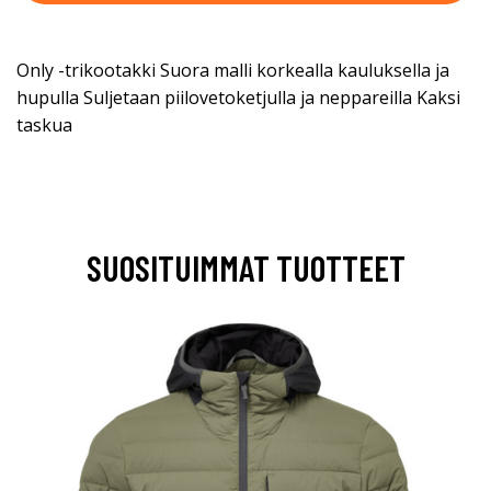
Only -trikootakki Suora malli korkealla kauluksella ja
hupulla Suljetaan piilovetoketjulla ja neppareilla Kaksi
taskua
SUOSITUIMMAT TUOTTEET