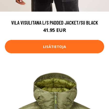
VILA VISULITANA L/S PADDED JACKET/SU BLACK
41.95 EUR
LISÄTIETOJA