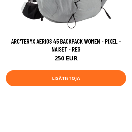
ARC'TERYX AERIOS 45 BACKPACK WOMEN - PIXEL -
NAISET - REG
250 EUR
LISÄTIETOJA