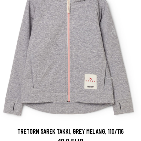
TRETORN SAREK TAKKI, GREY MELANG, 110/116
49.9 EUR