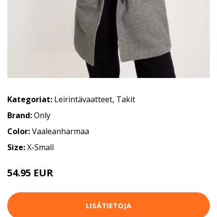
Kategoriat:
Leirintävaatteet
,
Takit
Brand:
Only
Color:
Vaaleanharmaa
Size:
X-Small
54.95 EUR
LISÄTIETOJA