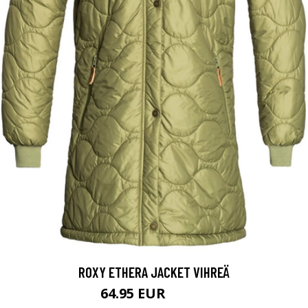
ROXY ETHERA JACKET VIHREÄ
64.95 EUR
99.95 EUR