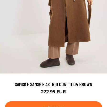
SAMSØE SAMSØE ASTRID COAT 11104 BROWN
272.95 EUR