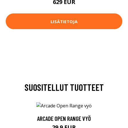
629 EUR
LISÄTIETOJA
SUOSITELLUT TUOTTEET
ARCADE OPEN RANGE VYÖ
29.9 EUR