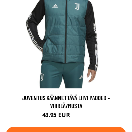
JUVENTUS KÄÄNNETTÄVÄ LIIVI PADDED -
VIHREÄ/MUSTA
43.95 EUR
109.95 EUR