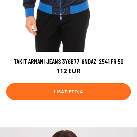
TAKIT ARMANI JEANS 3Y6B77-6NDAZ-2541 FR 50
112 EUR
LISÄTIETOJA