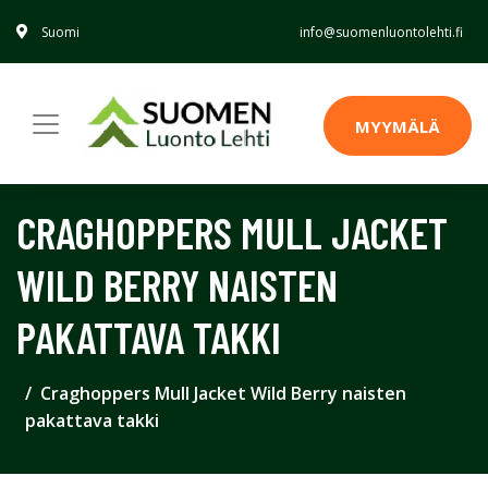
Suomi
info@suomenluontolehti.fi
MYYMÄLÄ
CRAGHOPPERS MULL JACKET
WILD BERRY NAISTEN
PAKATTAVA TAKKI
Craghoppers Mull Jacket Wild Berry naisten
pakattava takki