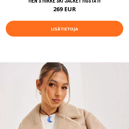
MEN'S MIKKE SKI JACKET MUSTA M
269 EUR
LISÄTIETOJA