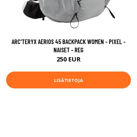
ARC'TERYX AERIOS 45 BACKPACK WOMEN - PIXEL -
NAISET - REG
250 EUR
LISÄTIETOJA