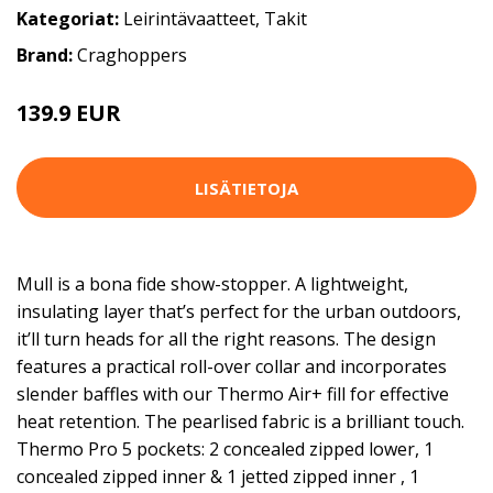
Kategoriat:
Leirintävaatteet
,
Takit
Brand:
Craghoppers
139.9 EUR
LISÄTIETOJA
Mull is a bona fide show-stopper. A lightweight,
insulating layer that’s perfect for the urban outdoors,
it’ll turn heads for all the right reasons. The design
features a practical roll-over collar and incorporates
slender baffles with our Thermo Air+ fill for effective
heat retention. The pearlised fabric is a brilliant touch.
Thermo Pro 5 pockets: 2 concealed zipped lower, 1
concealed zipped inner & 1 jetted zipped inner , 1