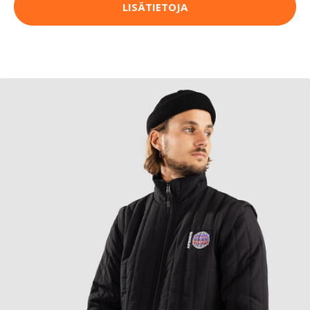
LISÄTIETOJA