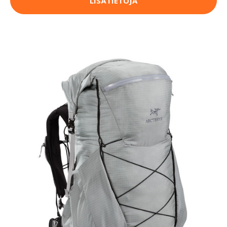
LISÄTIETOJA