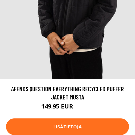
AFENDS QUESTION EVERYTHING RECYCLED PUFFER
JACKET MUSTA
149.95 EUR
199.95 EUR
LISÄTIETOJA