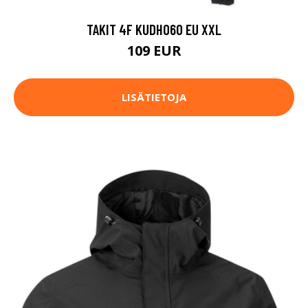
TAKIT 4F KUDH060 EU XXL
109 EUR
LISÄTIETOJA