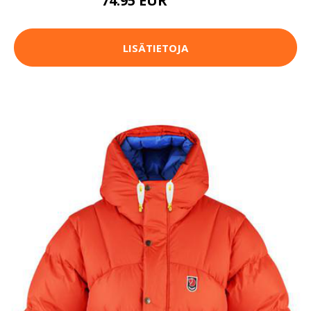
74.95 EUR
84.95 EUR
LISÄTIETOJA