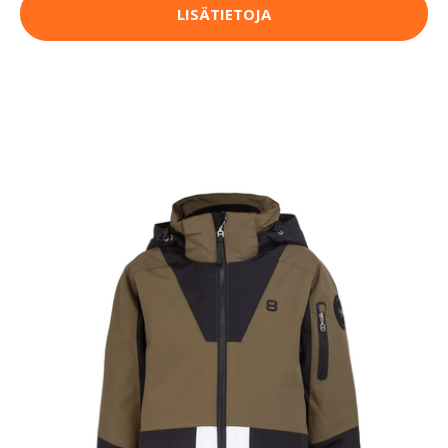
LISÄTIETOJA