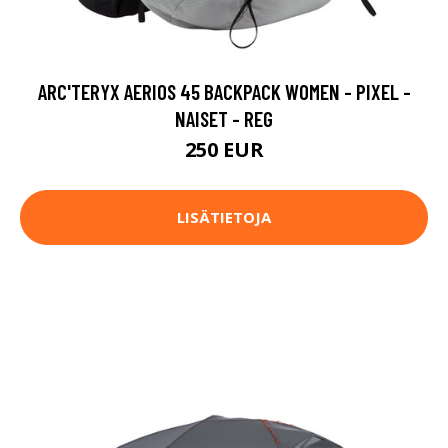
ARC'TERYX AERIOS 45 BACKPACK WOMEN - PIXEL -
NAISET - REG
250 EUR
LISÄTIETOJA