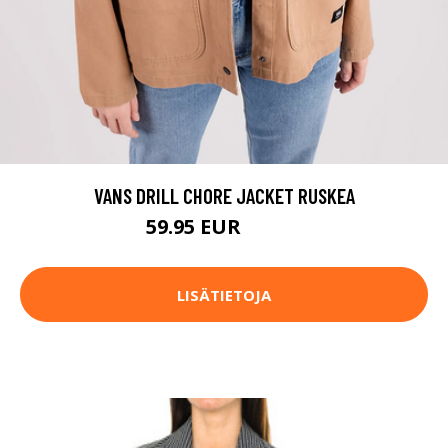
VANS DRILL CHORE JACKET RUSKEA
59.95 EUR
74.95 EUR
LISÄTIETOJA