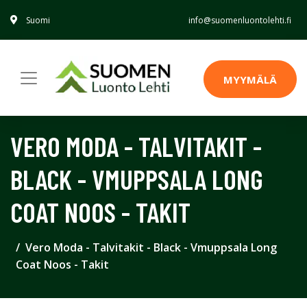
Suomi
info@suomenluontolehti.fi
MYYMÄLÄ
VERO MODA - TALVITAKIT -
BLACK - VMUPPSALA LONG
COAT NOOS - TAKIT
Vero Moda - Talvitakit - Black - Vmuppsala Long
Coat Noos - Takit