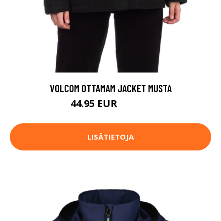
VOLCOM OTTAMAM JACKET MUSTA
44.95 EUR
104.95 EUR
LISÄTIETOJA