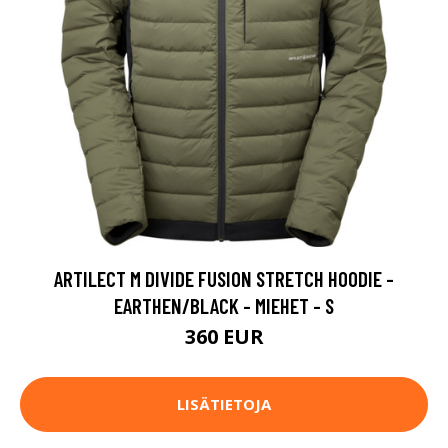
ARTILECT M DIVIDE FUSION STRETCH HOODIE -
EARTHEN/BLACK - MIEHET - S
360 EUR
LISÄTIETOJA