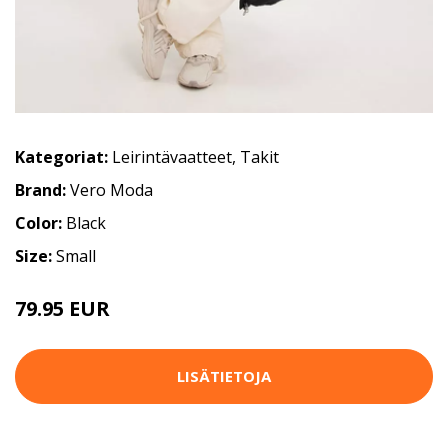
Kategoriat:
Leirintävaatteet
,
Takit
Brand:
Vero Moda
Color:
Black
Size:
Small
79.95 EUR
LISÄTIETOJA