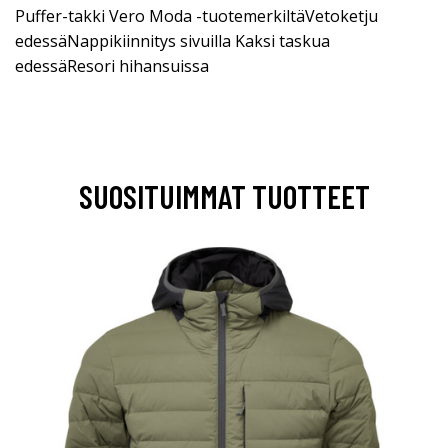
Puffer-takki Vero Moda -tuotemerkiltäVetoketju
edessäNappikiinnitys sivuilla Kaksi taskua
edessäResori hihansuissa
SUOSITUIMMAT TUOTTEET