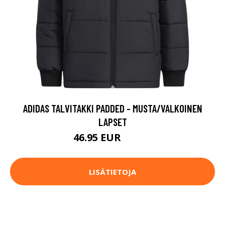
ADIDAS TALVITAKKI PADDED - MUSTA/VALKOINEN
LAPSET
46.95 EUR
69.95 EUR
LISÄTIETOJA