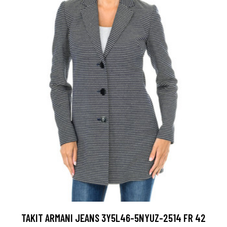
TAKIT ARMANI JEANS 3Y5L46-5NYUZ-2514 FR 42