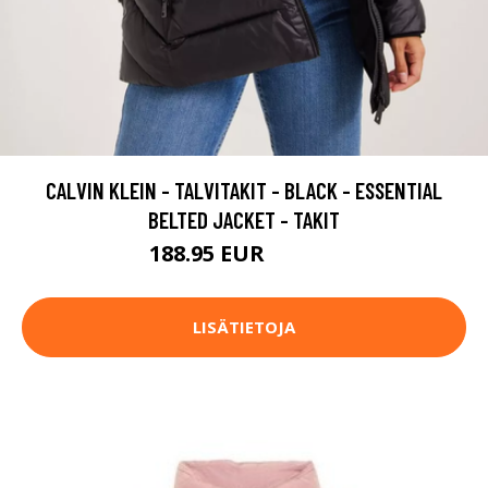
CALVIN KLEIN - TALVITAKIT - BLACK - ESSENTIAL
BELTED JACKET - TAKIT
188.95 EUR
269.95 EUR
LISÄTIETOJA