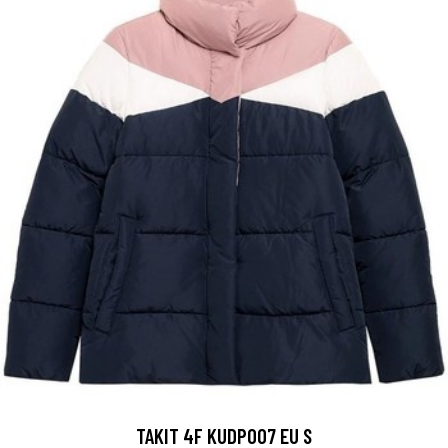
TAKIT 4F KUDP007 EU S