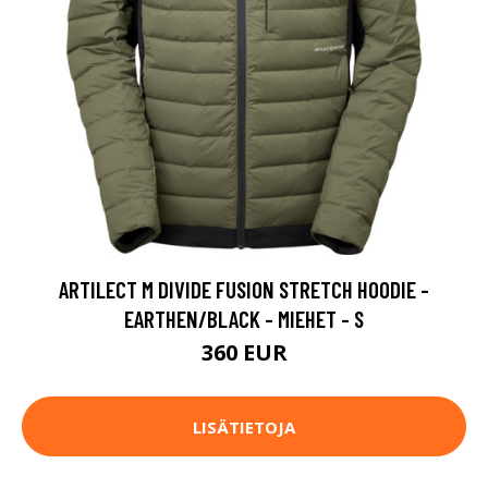
ARTILECT M DIVIDE FUSION STRETCH HOODIE -
EARTHEN/BLACK - MIEHET - S
360 EUR
LISÄTIETOJA