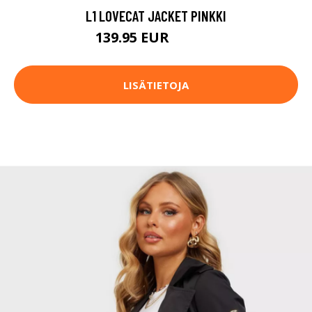
L1 LOVECAT JACKET PINKKI
139.95 EUR
199.95 EUR
LISÄTIETOJA