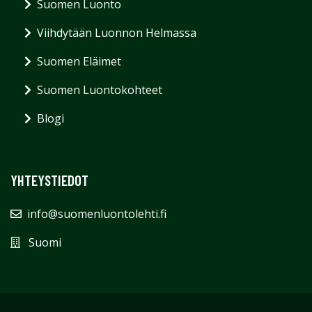
Suomen Luonto
Viihdytään Luonnon Helmassa
Suomen Eläimet
Suomen Luontokohteet
Blogi
YHTEYSTIEDOT
info@suomenluontolehti.fi
Suomi