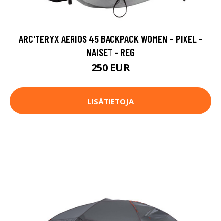
ARC'TERYX AERIOS 45 BACKPACK WOMEN - PIXEL -
NAISET - REG
250 EUR
LISÄTIETOJA