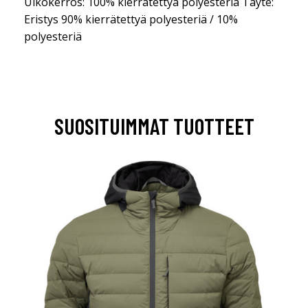
Ulkokerros: 100% kierrätettyä polyesteriä Täyte:
Eristys 90% kierrätettyä polyesteriä / 10%
polyesteriä
SUOSITUIMMAT TUOTTEET