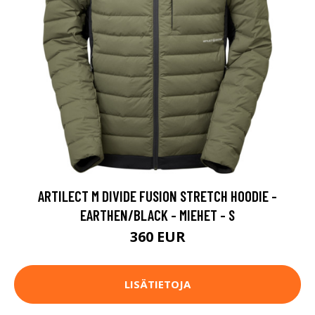
ARTILECT M DIVIDE FUSION STRETCH HOODIE -
EARTHEN/BLACK - MIEHET - S
360 EUR
LISÄTIETOJA