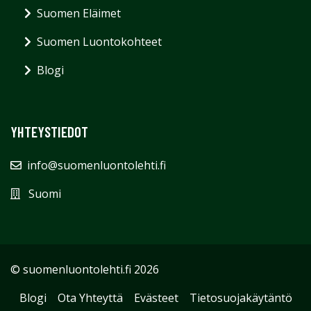
Suomen Eläimet
Suomen Luontokohteet
Blogi
YHTEYSTIEDOT
info@suomenluontolehti.fi
Suomi
© suomenluontolehti.fi 2026
Blogi
Ota Yhteyttä
Evästeet
Tietosuojakäytäntö