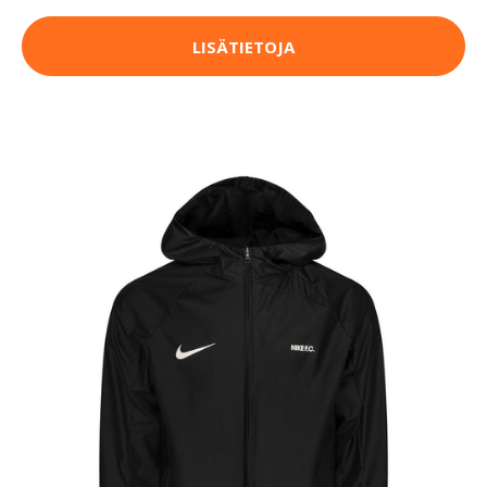
LISÄTIETOJA