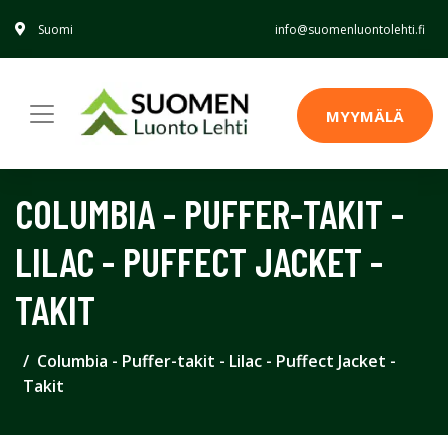
Suomi
info@suomenluontolehti.fi
MYYMÄLÄ
COLUMBIA - PUFFER-TAKIT -
LILAC - PUFFECT JACKET -
TAKIT
Columbia - Puffer-takit - Lilac - Puffect Jacket -
Takit