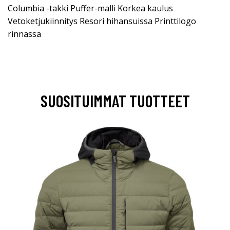
Columbia -takki Puffer-malli Korkea kaulus
Vetoketjukiinnitys Resori hihansuissa Printtilogo
rinnassa
SUOSITUIMMAT TUOTTEET