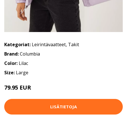
Kategoriat:
Leirintävaatteet
,
Takit
Brand:
Columbia
Color:
Lilac
Size:
Large
79.95 EUR
159.95 EUR
LISÄTIETOJA