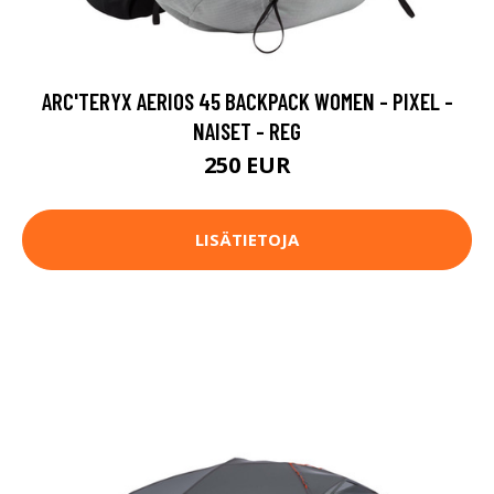
ARC'TERYX AERIOS 45 BACKPACK WOMEN - PIXEL -
NAISET - REG
250 EUR
LISÄTIETOJA