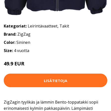
Kategoriat:
Leirintävaatteet
,
Takit
Brand:
ZigZag
Color:
Sininen
Size:
4 vuotta
49.9 EUR
LISÄTIETOJA
ZigZagin tyylikäs ja lämmin Bento-toppatakki sopii
erinomaisesti kylmiin pakkaspäiviin. Lämpimästi