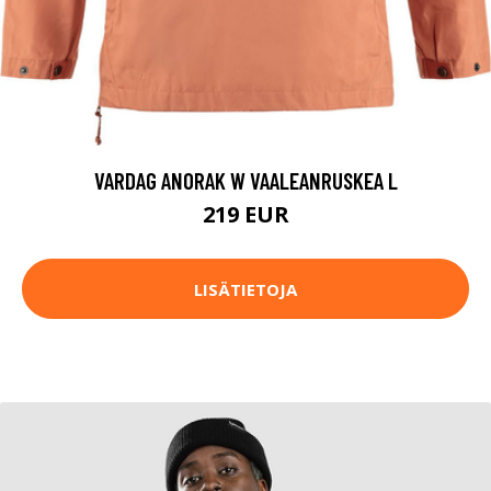
VARDAG ANORAK W VAALEANRUSKEA L
219 EUR
LISÄTIETOJA