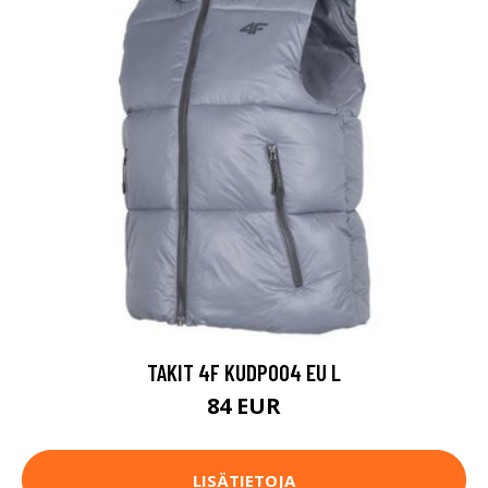
TAKIT 4F KUDP004 EU L
84 EUR
LISÄTIETOJA