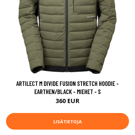
ARTILECT M DIVIDE FUSION STRETCH HOODIE -
EARTHEN/BLACK - MIEHET - S
360 EUR
LISÄTIETOJA