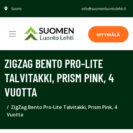
Suomi
info@suomenluontolehti.fi
MYYMÄLÄ
ZIGZAG BENTO PRO-LITE
TALVITAKKI, PRISM PINK, 4
VUOTTA
ZigZag Bento Pro-Lite Talvitakki, Prism Pink, 4
Vuotta