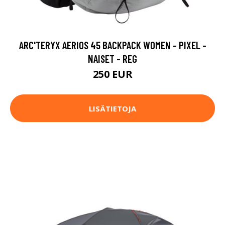
ARC'TERYX AERIOS 45 BACKPACK WOMEN - PIXEL -
NAISET - REG
250 EUR
LISÄTIETOJA