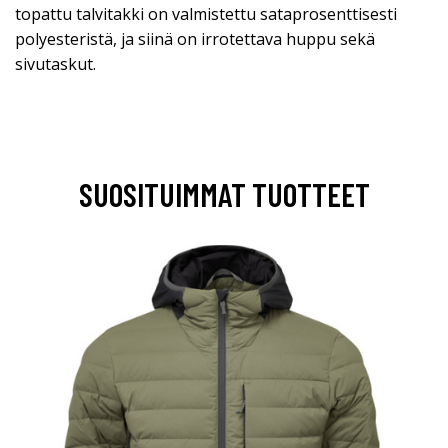
topattu talvitakki on valmistettu sataprosenttisesti
polyesteristä, ja siinä on irrotettava huppu sekä
sivutaskut.
SUOSITUIMMAT TUOTTEET