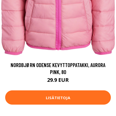
NORDBJØRN ODENSE KEVYTTOPPATAKKI, AURORA
PINK, 80
29.9 EUR
LISÄTIETOJA