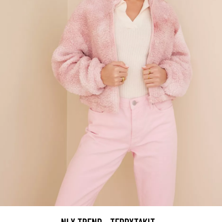
NLY TREND - TEDDYTAKIT -