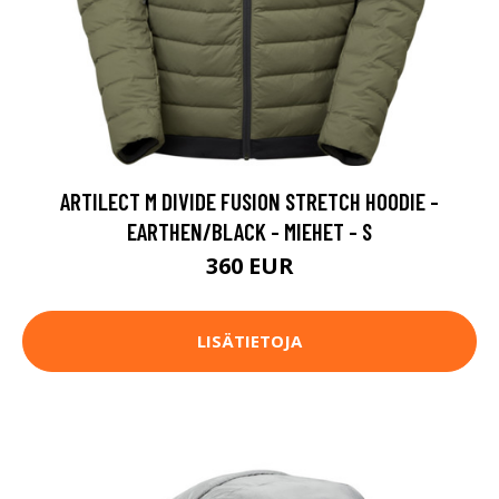
ARTILECT M DIVIDE FUSION STRETCH HOODIE -
EARTHEN/BLACK - MIEHET - S
360 EUR
LISÄTIETOJA