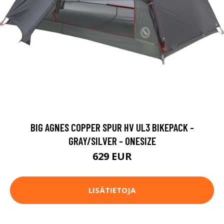
BIG AGNES COPPER SPUR HV UL3 BIKEPACK -
GRAY/SILVER - ONESIZE
629 EUR
LISÄTIETOJA