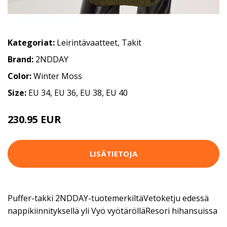
Kategoriat:
Leirintävaatteet
,
Takit
Brand:
2NDDAY
Color:
Winter Moss
Size:
EU 34, EU 36, EU 38, EU 40
230.95 EUR
LISÄTIETOJA
Puffer-takki 2NDDAY-tuotemerkiltäVetoketju edessä
nappikiinnityksellä yli Vyö vyötärölläResori hihansuissa