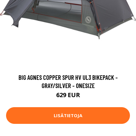
BIG AGNES COPPER SPUR HV UL3 BIKEPACK -
GRAY/SILVER - ONESIZE
629 EUR
LISÄTIETOJA