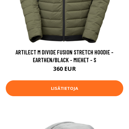
ARTILECT M DIVIDE FUSION STRETCH HOODIE -
EARTHEN/BLACK - MIEHET - S
360 EUR
LISÄTIETOJA