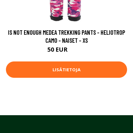
IS NOT ENOUGH MEDEA TREKKING PANTS - HELIOTROP
CAMO - NAISET - XS
50 EUR
79.95 EUR
LISÄTIETOJA