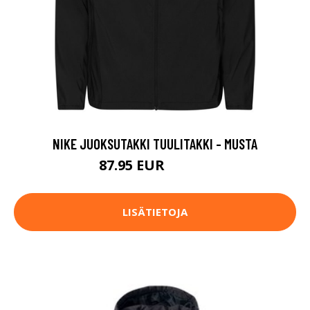
NIKE JUOKSUTAKKI TUULITAKKI - MUSTA
87.95 EUR
109.99 EUR
LISÄTIETOJA