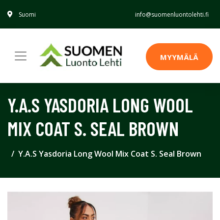
Suomi
info@suomenluontolehti.fi
MYYMÄLÄ
Y.A.S YASDORIA LONG WOOL
MIX COAT S. SEAL BROWN
Y.A.S Yasdoria Long Wool Mix Coat S. Seal Brown