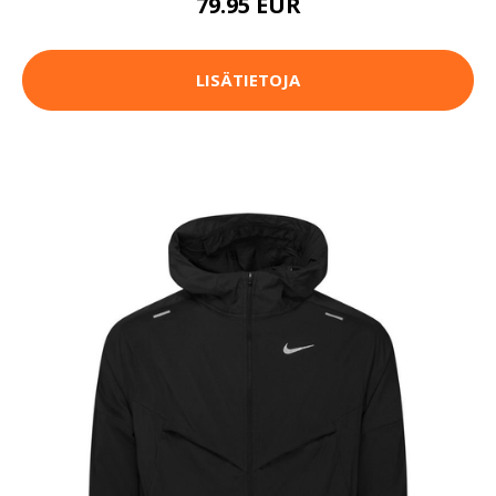
79.95 EUR
LISÄTIETOJA