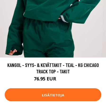
KANGOL - SYYS- & KEVÄTTAKIT - TEAL - KG CHICAGO
TRACK TOP - TAKIT
76.95 EUR
109.95 EUR
LISÄTIETOJA