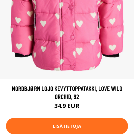
NORDBJØRN LOJO KEVYTTOPPATAKKI, LOVE WILD
ORCHID, 92
34.9 EUR
LISÄTIETOJA