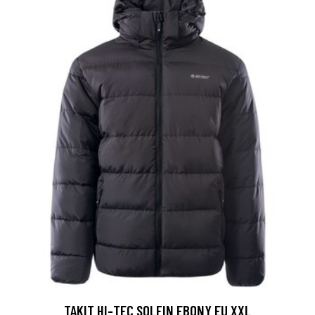
TAKIT HI-TEC SOLFIN EBONY EU XXL