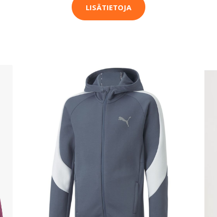
LISÄTIETOJA