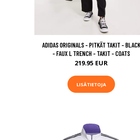
ADIDAS ORIGINALS - PITKÄT TAKIT - BLAC
- FAUX L TRENCH - TAKIT - COATS
219.95 EUR
LISÄTIETOJA