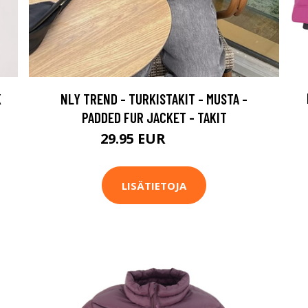
K
NLY TREND - TURKISTAKIT - MUSTA -
PADDED FUR JACKET - TAKIT
29.95 EUR
49.95 EUR
LISÄTIETOJA