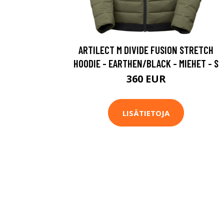
ARTILECT M DIVIDE FUSION STRETCH
HOODIE - EARTHEN/BLACK - MIEHET - S
360 EUR
LISÄTIETOJA