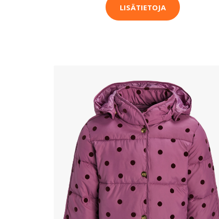
LISÄTIETOJA