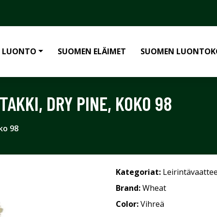
 LUONTO
SUOMEN ELÄIMET
SUOMEN LUONTOK
AKKI, DRY PINE, KOKO 98
ko 98
Kategoriat:
Leirintävaatte
Brand:
Wheat
Color:
Vihreä