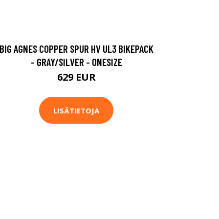
BIG AGNES COPPER SPUR HV UL3 BIKEPACK
- GRAY/SILVER - ONESIZE
629 EUR
LISÄTIETOJA