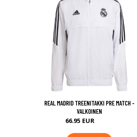
REAL MADRID TREENITAKKI PRE MATCH -
VALKOINEN
66.95 EUR
89.95 EUR