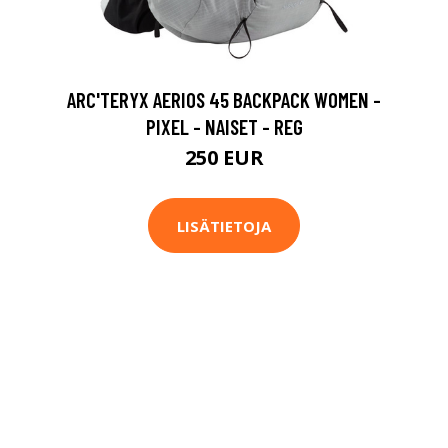
ARC'TERYX AERIOS 45 BACKPACK WOMEN -
PIXEL - NAISET - REG
250 EUR
LISÄTIETOJA