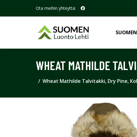
Ota meihin yhteyttä:
SUOMEN
WHEAT MATHILDE TALVIT
Wheat Mathilde Talvitakki, Dry Pine, Ko