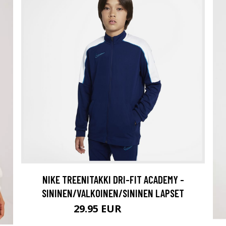
NIKE TREENITAKKI DRI-FIT ACADEMY -
SININEN/VALKOINEN/SININEN LAPSET
29.95 EUR
49.95 EUR