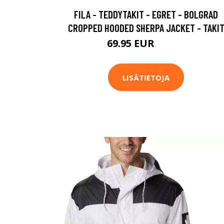
FILA - TEDDYTAKIT - EGRET - BOLGRAD
CROPPED HOODED SHERPA JACKET - TAKI
69.95 EUR
99.95 EUR
LISÄTIETOJA