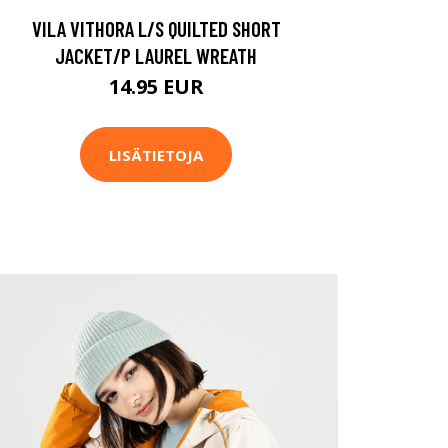
VILA VITHORA L/S QUILTED SHORT
JACKET/P LAUREL WREATH
14.95 EUR
LISÄTIETOJA