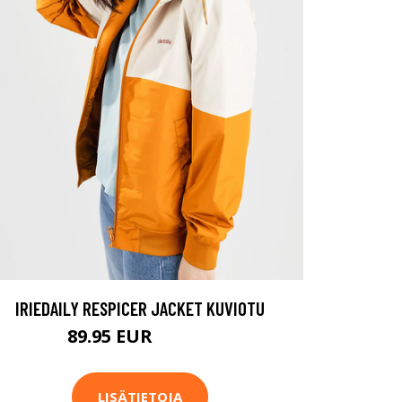
IRIEDAILY RESPICER JACKET KUVIOTU
89.95 EUR
119.95 EUR
LISÄTIETOJA