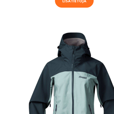
LISÄTIETOJA