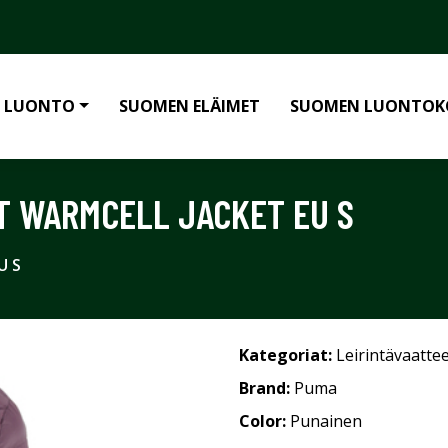
 LUONTO
SUOMEN ELÄIMET
SUOMEN LUONTOK
T WARMCELL JACKET EU S
U S
Kategoriat:
Leirintävaatte
Brand:
Puma
Color:
Punainen