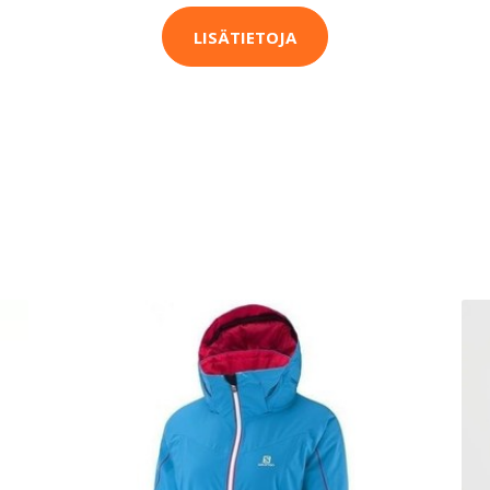
LISÄTIETOJA
T