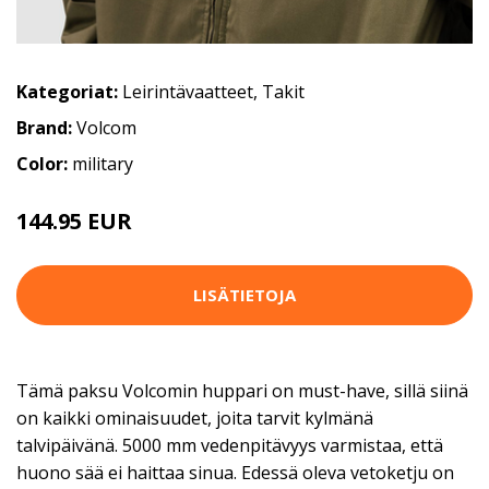
Kategoriat:
Leirintävaatteet
,
Takit
Brand:
Volcom
Color:
military
144.95 EUR
LISÄTIETOJA
Tämä paksu Volcomin huppari on must-have, sillä siinä
on kaikki ominaisuudet, joita tarvit kylmänä
talvipäivänä. 5000 mm vedenpitävyys varmistaa, että
huono sää ei haittaa sinua. Edessä oleva vetoketju on