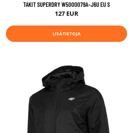
TAKIT SUPERDRY W5000079A-J6U EU S
127 EUR
LISÄTIETOJA