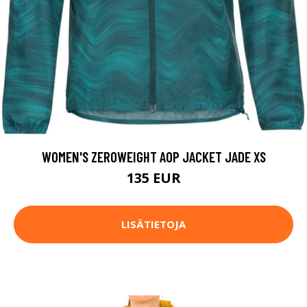
WOMEN'S ZEROWEIGHT AOP JACKET JADE XS
135 EUR
LISÄTIETOJA