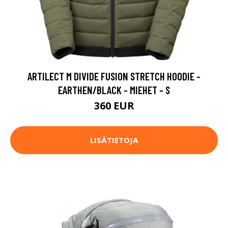
ARTILECT M DIVIDE FUSION STRETCH HOODIE -
EARTHEN/BLACK - MIEHET - S
360 EUR
LISÄTIETOJA