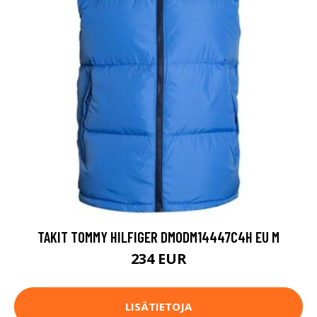
TAKIT TOMMY HILFIGER DM0DM14447C4H EU M
234 EUR
LISÄTIETOJA