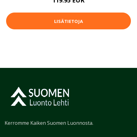
119.95 EUR
LISÄTIETOJA
Kerromme Kaiken Suomen Luonnosta.