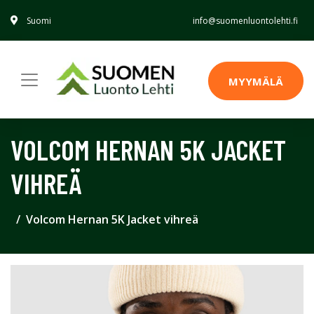
Suomi
info@suomenluontolehti.fi
MYYMÄLÄ
VOLCOM HERNAN 5K JACKET
VIHREÄ
Volcom Hernan 5K Jacket vihreä