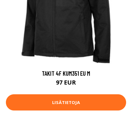
TAKIT 4F KUM351 EU M
97 EUR
LISÄTIETOJA