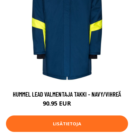
HUMMEL LEAD VALMENTAJA TAKKI - NAVY/VIHREÄ
90.95 EUR
129.95 EUR
LISÄTIETOJA