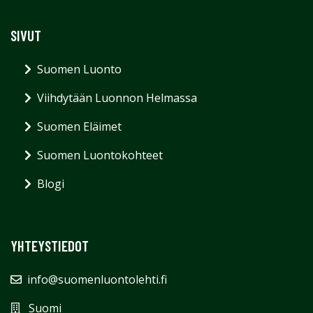
SIVUT
Suomen Luonto
Viihdytään Luonnon Helmassa
Suomen Eläimet
Suomen Luontokohteet
Blogi
YHTEYSTIEDOT
info@suomenluontolehti.fi
Suomi