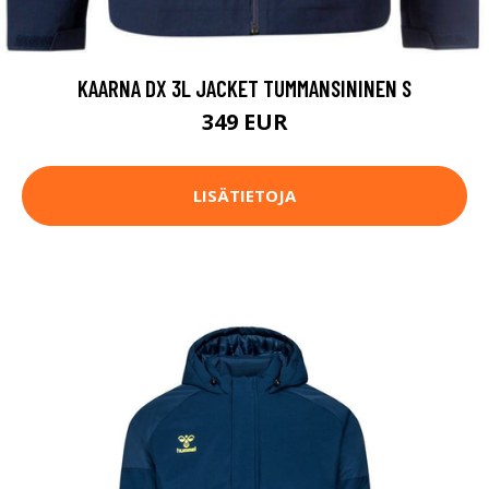
KAARNA DX 3L JACKET TUMMANSININEN S
349 EUR
LISÄTIETOJA