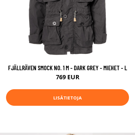
FJÄLLRÄVEN SMOCK NO. 1 M - DARK GREY - MIEHET - L
769 EUR
LISÄTIETOJA