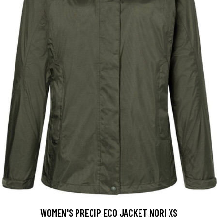
WOMEN'S PRECIP ECO JACKET NORI XS