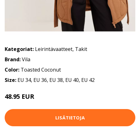
Kategoriat:
Leirintävaatteet
,
Takit
Brand:
Vila
Color:
Toasted Coconut
Size:
EU 34, EU 36, EU 38, EU 40, EU 42
48.95 EUR
LISÄTIETOJA