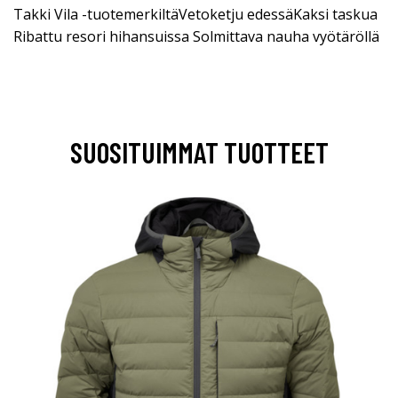
Takki Vila -tuotemerkiltäVetoketju edessäKaksi taskua
Ribattu resori hihansuissa Solmittava nauha vyötäröllä
SUOSITUIMMAT TUOTTEET