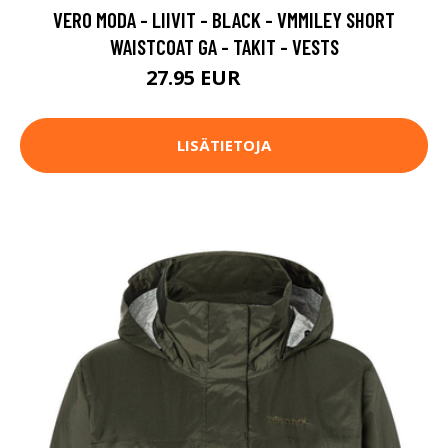
VERO MODA - LIIVIT - BLACK - VMMILEY SHORT
WAISTCOAT GA - TAKIT - VESTS
27.95 EUR
39.95 EUR
LISÄTIETOJA