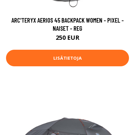
ARC'TERYX AERIOS 45 BACKPACK WOMEN - PIXEL -
NAISET - REG
250 EUR
LISÄTIETOJA