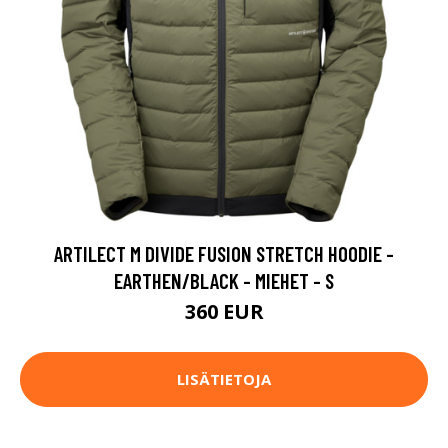
ARTILECT M DIVIDE FUSION STRETCH HOODIE -
EARTHEN/BLACK - MIEHET - S
360 EUR
LISÄTIETOJA