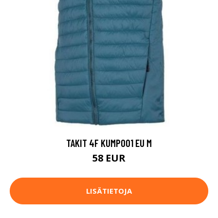
TAKIT 4F KUMP001 EU M
58 EUR
LISÄTIETOJA