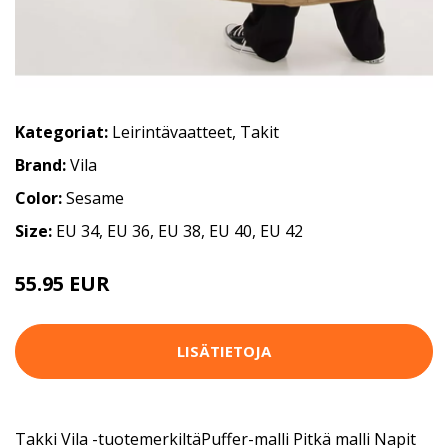
Kategoriat:
Leirintävaatteet
,
Takit
Brand:
Vila
Color:
Sesame
Size:
EU 34, EU 36, EU 38, EU 40, EU 42
55.95 EUR
LISÄTIETOJA
Takki Vila -tuotemerkiltäPuffer-malli Pitkä malli Napit