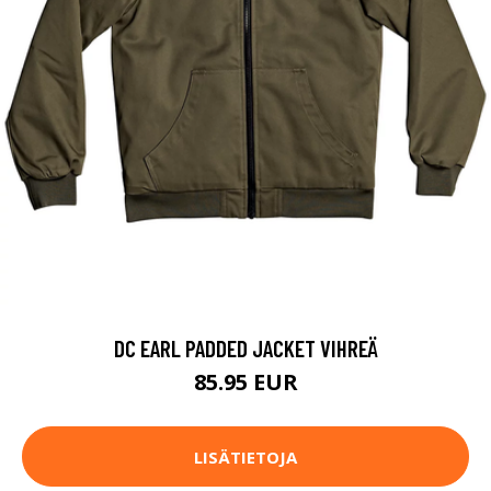
DC EARL PADDED JACKET VIHREÄ
85.95 EUR
LISÄTIETOJA