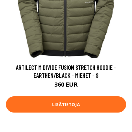
ARTILECT M DIVIDE FUSION STRETCH HOODIE -
EARTHEN/BLACK - MIEHET - S
360 EUR
LISÄTIETOJA