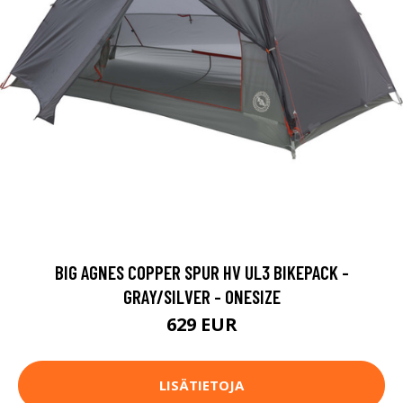
BIG AGNES COPPER SPUR HV UL3 BIKEPACK -
GRAY/SILVER - ONESIZE
629 EUR
LISÄTIETOJA