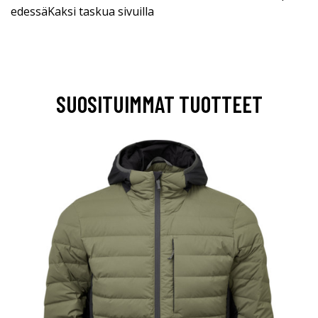
edessäKaksi taskua sivuilla
SUOSITUIMMAT TUOTTEET