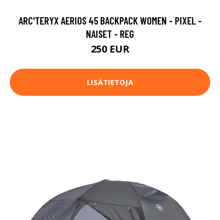
ARC'TERYX AERIOS 45 BACKPACK WOMEN - PIXEL -
NAISET - REG
250 EUR
LISÄTIETOJA