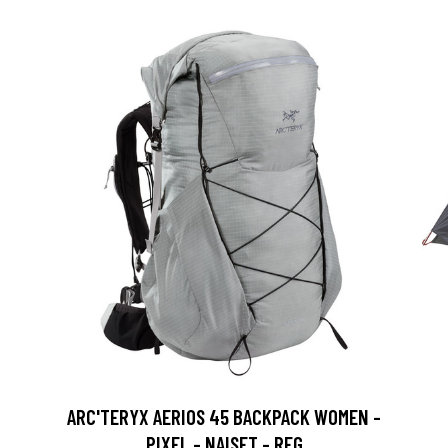
ARC'TERYX AERIOS 45 BACKPACK WOMEN -
PIXEL - NAISET - REG