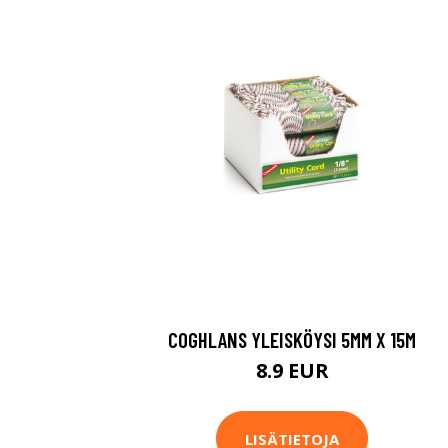
COGHLANS YLEISKÖYSI 5MM X 15M
8.9 EUR
LISÄTIETOJA