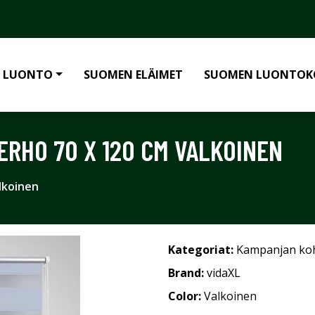
 LUONTO
SUOMEN ELÄIMET
SUOMEN LUONTOK
ERHO 70 X 120 CM VALKOINEN
lkoinen
Kategoriat:
Kampanjan ko
Brand:
vidaXL
Color:
Valkoinen