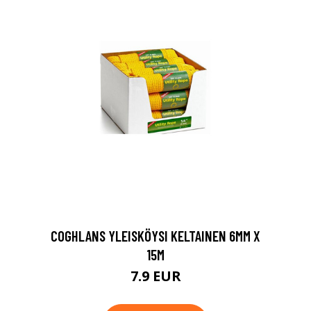
COGHLANS YLEISKÖYSI KELTAINEN 6MM X
15M
7.9 EUR