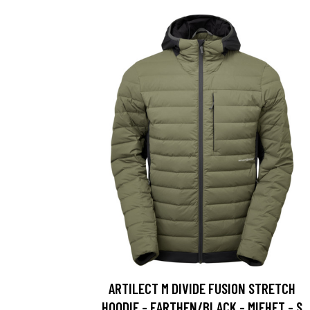
ARTILECT M DIVIDE FUSION STRETCH
HOODIE - EARTHEN/BLACK - MIEHET - S