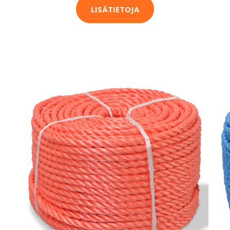
LISÄTIETOJA