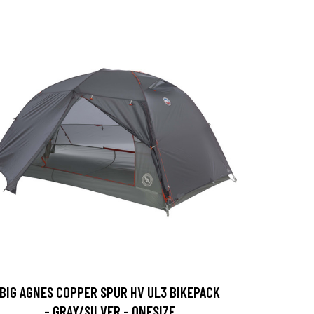
BIG AGNES COPPER SPUR HV UL3 BIKEPACK
- GRAY/SILVER - ONESIZE