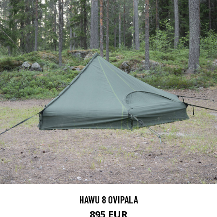
HAWU 8 OVIPALA
895 EUR