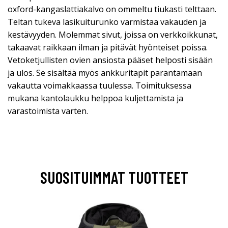
oxford-kangaslattiakalvo on ommeltu tiukasti telttaan.
Teltan tukeva lasikuiturunko varmistaa vakauden ja
kestävyyden. Molemmat sivut, joissa on verkkoikkunat,
takaavat raikkaan ilman ja pitävät hyönteiset poissa.
Vetoketjullisten ovien ansiosta pääset helposti sisään
ja ulos. Se sisältää myös ankkuritapit parantamaan
vakautta voimakkaassa tuulessa. Toimituksessa
mukana kantolaukku helppoa kuljettamista ja
varastoimista varten.
SUOSITUIMMAT TUOTTEET