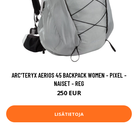
ARC'TERYX AERIOS 45 BACKPACK WOMEN - PIXEL -
NAISET - REG
250 EUR
LISÄTIETOJA