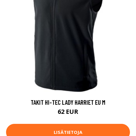
TAKIT HI-TEC LADY HARRIET EU M
62 EUR
LISÄTIETOJA