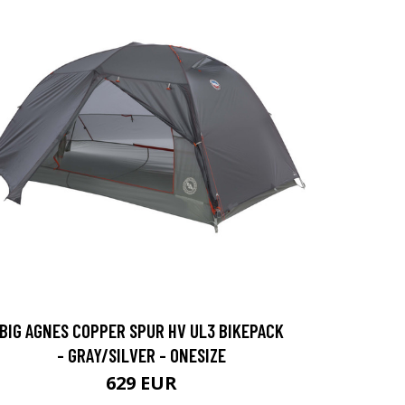
BIG AGNES COPPER SPUR HV UL3 BIKEPACK
- GRAY/SILVER - ONESIZE
629 EUR