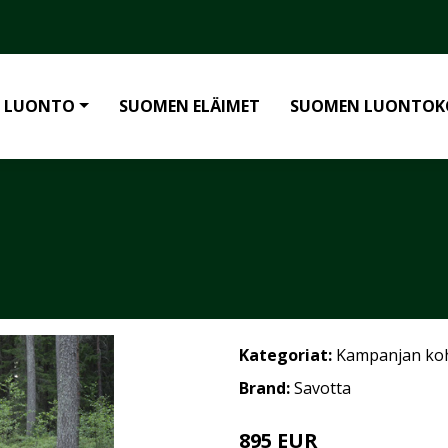
 LUONTO
SUOMEN ELÄIMET
SUOMEN LUONTOK
Kategoriat:
Kampanjan ko
Brand:
Savotta
895 EUR