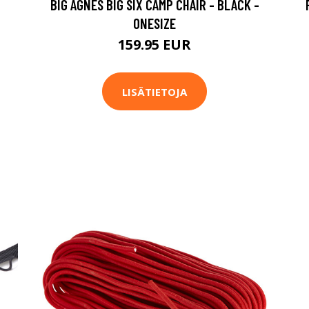
BIG AGNES BIG SIX CAMP CHAIR - BLACK -
ONESIZE
159.95 EUR
LISÄTIETOJA