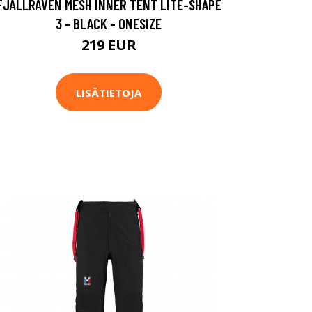
FJÄLLRÄVEN MESH INNER TENT LITE-SHAPE
3 - BLACK - ONESIZE
219 EUR
LISÄTIETOJA