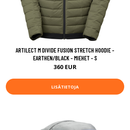
ARTILECT M DIVIDE FUSION STRETCH HOODIE -
EARTHEN/BLACK - MIEHET - S
360 EUR
LISÄTIETOJA