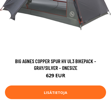
BIG AGNES COPPER SPUR HV UL3 BIKEPACK -
GRAY/SILVER - ONESIZE
629 EUR
LISÄTIETOJA