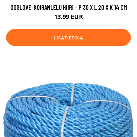
DOGLOVE-KOIRANLELU HIIRI - P 30 X L 20 X K 14 CM
13.99 EUR
LISÄTIETOJA