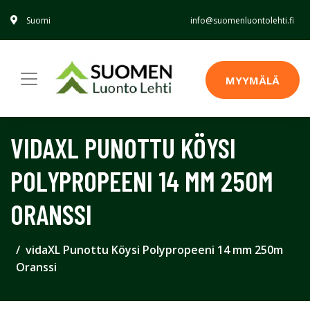
Suomi
info@suomenluontolehti.fi
MYYMÄLÄ
VIDAXL PUNOTTU KÖYSI
POLYPROPEENI 14 MM 250M
ORANSSI
vidaXL Punottu Köysi Polypropeeni 14 mm 250m
Oranssi