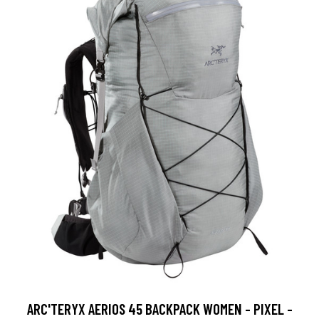
ARC'TERYX AERIOS 45 BACKPACK WOMEN - PIXEL -