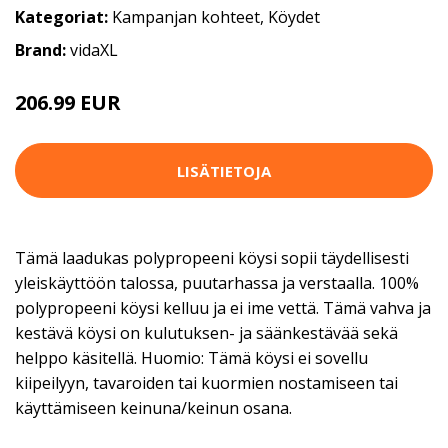
Kategoriat:
Kampanjan kohteet
,
Köydet
Brand:
vidaXL
206.99 EUR
LISÄTIETOJA
Tämä laadukas polypropeeni köysi sopii täydellisesti
yleiskäyttöön talossa, puutarhassa ja verstaalla. 100%
polypropeeni köysi kelluu ja ei ime vettä. Tämä vahva ja
kestävä köysi on kulutuksen- ja säänkestävää sekä
helppo käsitellä. Huomio: Tämä köysi ei sovellu
kiipeilyyn, tavaroiden tai kuormien nostamiseen tai
käyttämiseen keinuna/keinun osana.