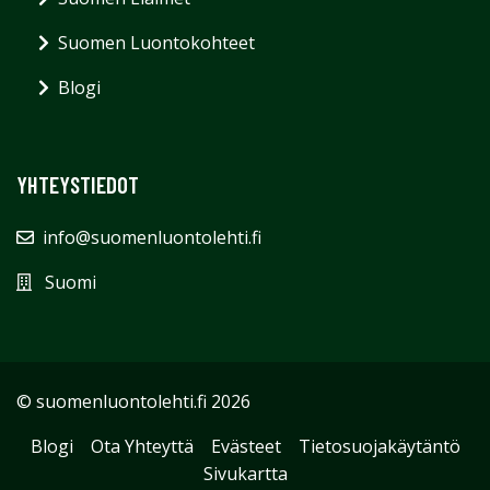
Suomen Luontokohteet
Blogi
YHTEYSTIEDOT
info@suomenluontolehti.fi
Suomi
© suomenluontolehti.fi 2026
Blogi
Ota Yhteyttä
Evästeet
Tietosuojakäytäntö
Sivukartta